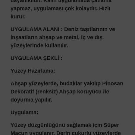
dayanıklıdır. Kalın uygulamada çatlama
yapmaz, uygulaması çok kolaydır. Hızlı
kurur.
UYGULAMA ALANI : Deniz taşıtlarının ve
inşaatların ahşap ve metal, iç ve dış
yüzeylerinde kullanılır.
UYGULAMA ŞEKLİ :
Yüzey Hazırlama:
Ahşap yüzeylerde, budaklar yakılıp Pinosan
Dekoratif (renksiz) Ahşap koruyucu ile
doyurma yapılır.
Uygulama:
Yüzey düzgünlüğünü sağlamak için Süper
Macun uygulanır. Derin çukurlu yüzeylerde