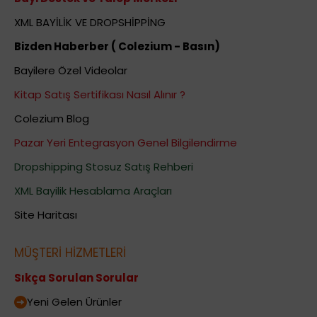
XML BAYİLİK VE DROPSHİPPİNG
Bizden Haberber ( Colezium - Basın)
Bayilere Özel Videolar
Kitap Satış Sertifikası Nasıl Alınır ?
Colezium Blog
Pazar Yeri Entegrasyon Genel Bilgilendirme
Dropshipping Stosuz Satış Rehberi
XML Bayilik Hesablama Araçları
Site Haritası
MÜŞTERİ HİZMETLERİ
Sıkça Sorulan Sorular
Yeni Gelen Ürünler