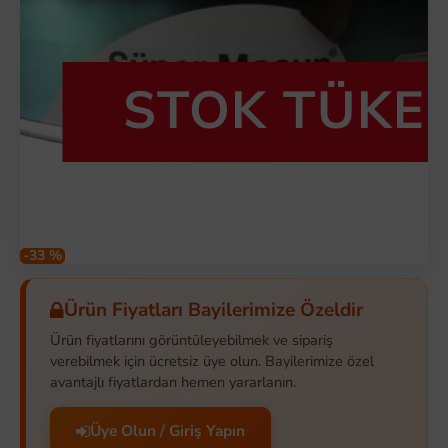
STOK TÜKE
-33 %
Ürün Fiyatları Bayilerimize Özeldir
Ürün fiyatlarını görüntüleyebilmek ve sipariş
verebilmek için ücretsiz üye olun. Bayilerimize özel
avantajlı fiyatlardan hemen yararlanın.
Üye Olun / Giriş Yapın