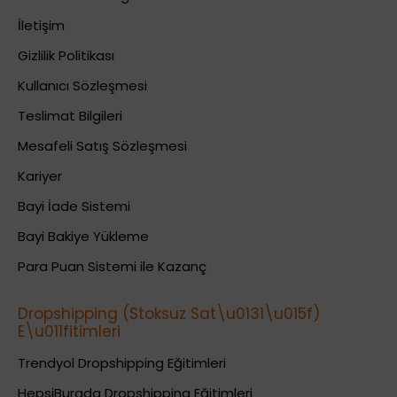
İletişim
Gizlilik Politikası
Kullanıcı Sözleşmesi
Teslimat Bilgileri
Mesafeli Satış Sözleşmesi
Kariyer
Bayi İade Sistemi
Bayi Bakiye Yükleme
Para Puan Sistemi ile Kazanç
Dropshipping (Stoksuz Sat\u0131\u015f)
E\u011fitimleri
Trendyol Dropshipping Eğitimleri
HepsiBurada Dropshipping Eğitimleri