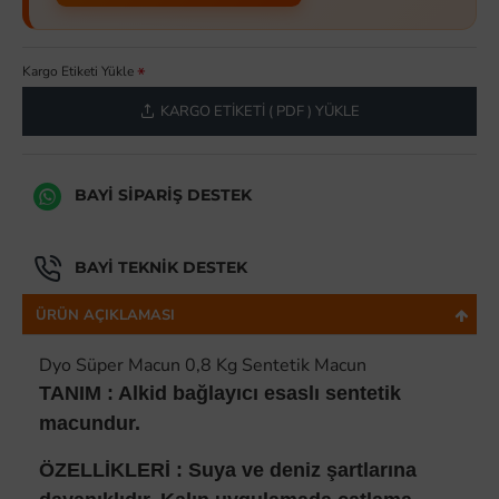
Kargo Etiketi Yükle
KARGO ETIKETI ( PDF ) YÜKLE
BAYI SIPARIŞ DESTEK
BAYI TEKNIK DESTEK
ÜRÜN AÇIKLAMASI
Dyo Süper Macun 0,8 Kg Sentetik Macun
TANIM : Alkid bağlayıcı esaslı sentetik
macundur.
ÖZELLİKLERİ : Suya ve deniz şartlarına