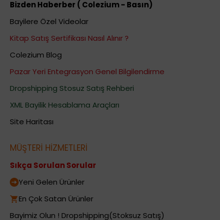
Bizden Haberber ( Colezium - Basın)
Bayilere Özel Videolar
Kitap Satış Sertifikası Nasıl Alınır ?
Colezium Blog
Pazar Yeri Entegrasyon Genel Bilgilendirme
Dropshipping Stosuz Satış Rehberi
XML Bayilik Hesablama Araçları
Site Haritası
MÜŞTERİ HİZMETLERİ
Sıkça Sorulan Sorular
Yeni Gelen Ürünler
En Çok Satan Ürünler
Bayimiz Olun ! Dropshipping(Stoksuz Satış)