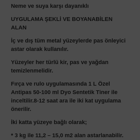
Neme ve suya karşı dayanıklı
UYGULAMA ŞEKLİ VE BOYANABİLEN
ALAN
İç ve dış tüm metal yüzeylerde pas önleyici
astar olarak kullanılır.
Yüzeyler her türlü kir, pas ve yağdan
temizlenmelidir.
Fırça ve rulo uygulamasında 1 L Özel
Antipas 50-100 ml Dyo Sentetik Tiner ile
inceltilir.8-12 saat ara ile iki kat uygulama
önerilir.
İki katta yüzeye bağlı olarak;
* 3 kg ile 11,2 – 15,0 m2 alan astarlanabilir.