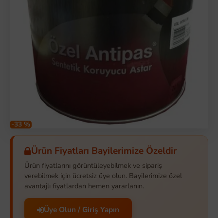
-33 %
Ürün Fiyatları Bayilerimize Özeldir
Ürün fiyatlarını görüntüleyebilmek ve sipariş
verebilmek için ücretsiz üye olun. Bayilerimize özel
avantajlı fiyatlardan hemen yararlanın.
Üye Olun / Giriş Yapın