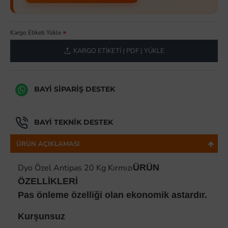
Kargo Etiketi Yükle
KARGO ETIKETI ( PDF ) YÜKLE
BAYI SIPARIŞ DESTEK
BAYI TEKNIK DESTEK
ÜRÜN AÇIKLAMASI
Dyo Özel Antipas 20 Kg Kırmızı
ÜRÜN
ÖZELLİKLERİ
Pas önleme özelliği olan ekonomik astardır.
Kurşunsuz