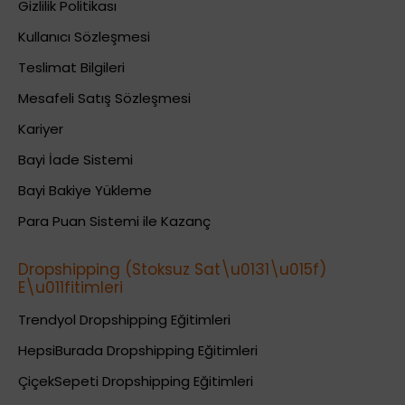
Gizlilik Politikası
Kullanıcı Sözleşmesi
Teslimat Bilgileri
Mesafeli Satış Sözleşmesi
Kariyer
Bayi İade Sistemi
Bayi Bakiye Yükleme
Para Puan Sistemi ile Kazanç
Dropshipping (Stoksuz Sat\u0131\u015f)
E\u011fitimleri
Trendyol Dropshipping Eğitimleri
HepsiBurada Dropshipping Eğitimleri
ÇiçekSepeti Dropshipping Eğitimleri