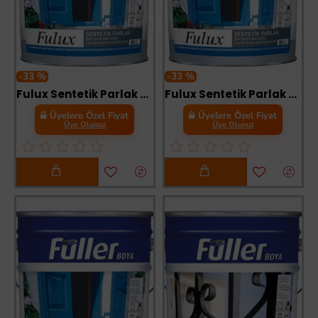
-33 %
-33 %
Fulux Sentetik Parlak Boya 0,25 Litre Bayrak Kırmızı
Fulux Sentetik Parlak Boya 0,25 Litre Boncuk Mavi
Üyelere Özel Fiyat
Üyelere Özel Fiyat
Üye Olunuz
Üye Olunuz