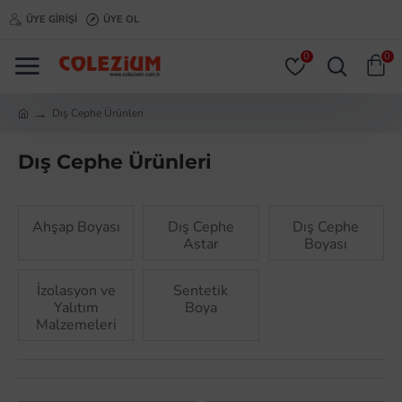
ÜYE GIRIŞI
ÜYE OL
0
0
Dış Cephe Ürünleri
Dış Cephe Ürünleri
Ahşap Boyası
Dış Cephe
Dış Cephe
Astar
Boyası
İzolasyon ve
Sentetik
Yalıtım
Boya
Malzemeleri