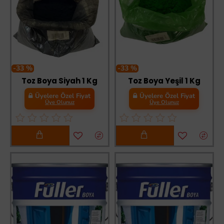
-33 %
-33 %
Toz Boya Siyah 1 Kg
Toz Boya Yeşil 1 Kg
Üyelere Özel Fiyat
Üyelere Özel Fiyat
Üye Olunuz
Üye Olunuz