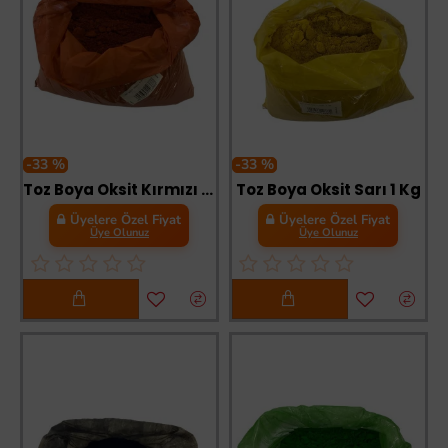
-33 %
-33 %
Toz Boya Oksit Kırmızı 1 Kg
Toz Boya Oksit Sarı 1 Kg
Üyelere Özel Fiyat
Üyelere Özel Fiyat
Üye Olunuz
Üye Olunuz