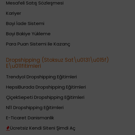
Mesafeli Satış Sözleşmesi
Kariyer
Bayi İade Sistemi
Bayi Bakiye Yükleme
Para Puan Sistemi ile Kazanç
Dropshipping (Stoksuz Sat\u0131\u015f)
E\u011fitimleri
Trendyol Dropshipping Eğitimleri
HepsiBurada Dropshipping Eğitimleri
ÇiçekSepeti Dropshipping Eğitimleri
N11 Dropshipping Eğitimleri
E-Ticaret Danismanlik
Ücretsiz Kendi Siteni Şimdi Aç