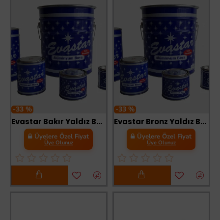
-33 %
-33 %
Evastar Bakır Yaldız Boya 0,085 Litre
Evastar Bronz Yaldız Boya 0,085 Litre
Üyelere Özel Fiyat
Üyelere Özel Fiyat
Üye Olunuz
Üye Olunuz