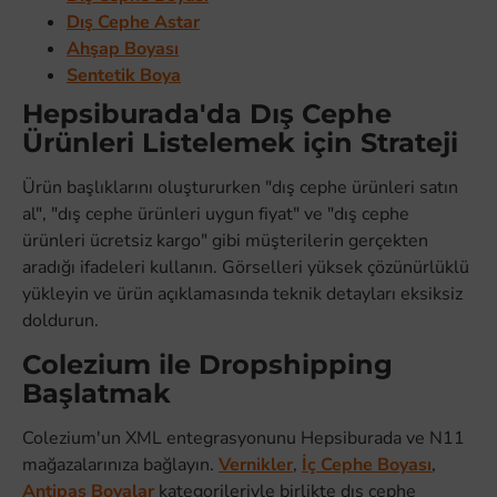
Dış Cephe Astar
Ahşap Boyası
Sentetik Boya
Hepsiburada'da Dış Cephe
Ürünleri Listelemek için Strateji
Ürün başlıklarını oluştururken "dış cephe ürünleri satın
al", "dış cephe ürünleri uygun fiyat" ve "dış cephe
ürünleri ücretsiz kargo" gibi müşterilerin gerçekten
aradığı ifadeleri kullanın. Görselleri yüksek çözünürlüklü
yükleyin ve ürün açıklamasında teknik detayları eksiksiz
doldurun.
Colezium ile Dropshipping
Başlatmak
Colezium'un XML entegrasyonunu Hepsiburada ve N11
mağazalarınıza bağlayın.
Vernikler
,
İç Cephe Boyası
,
Antipas Boyalar
kategorileriyle birlikte dış cephe