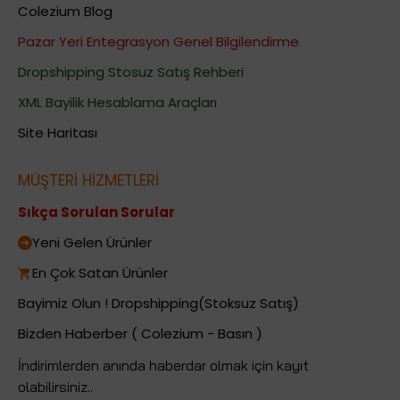
Colezium Blog
Pazar Yeri Entegrasyon Genel Bilgilendirme
Dropshipping Stosuz Satış Rehberi
XML Bayilik Hesablama Araçları
Site Haritası
MÜŞTERİ HİZMETLERİ
Sıkça Sorulan Sorular
Yeni Gelen Ürünler
En Çok Satan Ürünler
Bayimiz Olun ! Dropshipping(Stoksuz Satış)
Bizden Haberber ( Colezium - Basın )
İndirimlerden anında haberdar olmak için kayıt
olabilirsiniz..