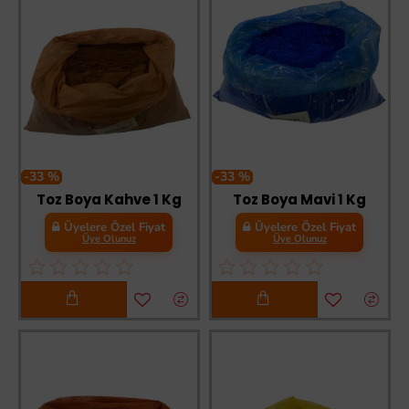
-33 %
-33 %
Toz Boya Kahve 1 Kg
Toz Boya Mavi 1 Kg
Üyelere Özel Fiyat
Üyelere Özel Fiyat
Üye Olunuz
Üye Olunuz