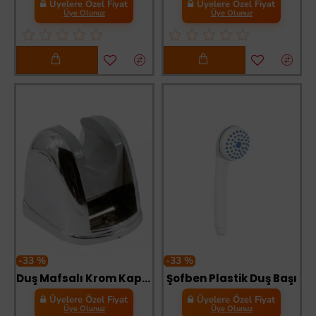
Üyelere Özel Fiyat
Üyelere Özel Fiyat
Üye Olunuz
Üye Olunuz
-33 %
-33 %
Duş Mafsalı Krom Kaplama
Şofben Plastik Duş Başı
Üyelere Özel Fiyat
Üyelere Özel Fiyat
Üye Olunuz
Üye Olunuz