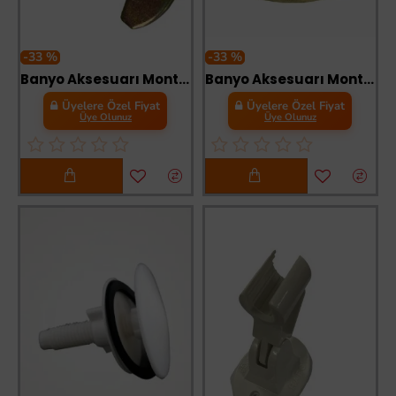
-33 %
-33 %
Banyo Aksesuarı Montaj Aparatı
Banyo Aksesuarı Montaj Duvara Bağlantı Aparatı
Üyelere Özel Fiyat
Üyelere Özel Fiyat
Üye Olunuz
Üye Olunuz