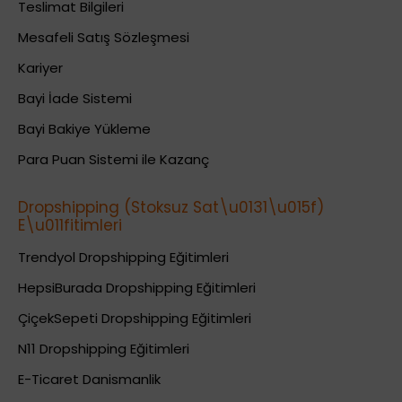
Teslimat Bilgileri
Mesafeli Satış Sözleşmesi
Kariyer
Bayi İade Sistemi
Bayi Bakiye Yükleme
Para Puan Sistemi ile Kazanç
Dropshipping (Stoksuz Sat\u0131\u015f)
E\u011fitimleri
Trendyol Dropshipping Eğitimleri
HepsiBurada Dropshipping Eğitimleri
ÇiçekSepeti Dropshipping Eğitimleri
N11 Dropshipping Eğitimleri
E-Ticaret Danismanlik