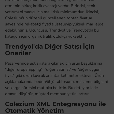
etmenin birkaç kritik avantajı vardır. Birincisi, stok
yatırımı olmadığı için mali risk minimumdur. İkincisi,
Colezium'un düzenli güncellenen toptan fiyatları
sayesinde rekabetçi fiyatla listeleyip yüksek marj elde
edebilirsiniz. Üçüncüsü, Trendyol ve Trendyol'da bu
kategori için organik trafik oldukça yüksektir.
Trendyol'da Diğer Satışı İçin
Öneriler
Pazaryerinde üst sıralara çıkmak için ürün başlıklarına
"diğer dropshipping", "diğer satın al" ve "diğer uygun
fiyat" gibi uzun kuyruk anahtar kelimeler ekleyin. Ürün
açıklamalarında beden/ölçü tablosunu, malzeme bilgisini
ve kargo süresini mutlaka belirtin. Bu detaylar iade
oranını düşürür, müşteri memnuniyetini artırır.
Colezium XML Entegrasyonu ile
Otomatik Yönetim