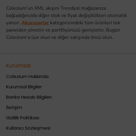
Colezium'un XML akışını Trendyol mağazanıza
bağladığınızda diğer stok ve fiyat değişiklikleri otomatik
yansır.
Aksesuarlar
kategorisindeki tüm ürünleri tek
panelden yönetin ve portföyünüzü genişletin. Bugün
Colezium'a üye olun ve diğer satışında öncü olun.
Kurumsal
Colezium Hakkında
Kurumsal Bilgiler
Banka Hesab Bilgileri
İletişim
Gizlilik Politikası
Kullanıcı Sözleşmesi