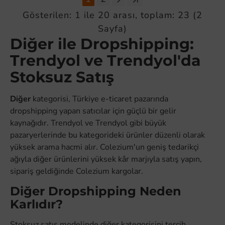
Gösterilen: 1 ile 20 arası, toplam: 23 (2
Sayfa)
Diğer ile Dropshipping:
Trendyol ve Trendyol'da
Stoksuz Satış
Diğer
kategorisi, Türkiye e-ticaret pazarında
dropshipping yapan satıcılar için güçlü bir gelir
kaynağıdır. Trendyol ve Trendyol gibi büyük
pazaryerlerinde bu kategorideki ürünler düzenli olarak
yüksek arama hacmi alır. Colezium'un geniş tedarikçi
ağıyla diğer ürünlerini yüksek kâr marjıyla satış yapın,
sipariş geldiğinde Colezium kargolar.
Diğer Dropshipping Neden
Karlıdır?
Stoksuz satış modelinde diğer kategorisini tercih