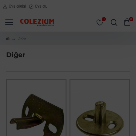
ÜYE GIRIŞI
ÜYE OL
0
0
Diğer
Diğer