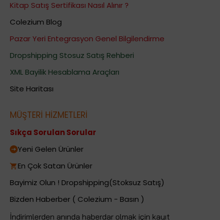
Kitap Satış Sertifikası Nasıl Alınır ?
Colezium Blog
Pazar Yeri Entegrasyon Genel Bilgilendirme
Dropshipping Stosuz Satış Rehberi
XML Bayilik Hesablama Araçları
Site Haritası
MÜŞTERİ HİZMETLERİ
Sıkça Sorulan Sorular
Yeni Gelen Ürünler
En Çok Satan Ürünler
Bayimiz Olun ! Dropshipping(Stoksuz Satış)
Bizden Haberber ( Colezium - Basın )
İndirimlerden anında haberdar olmak için kayıt