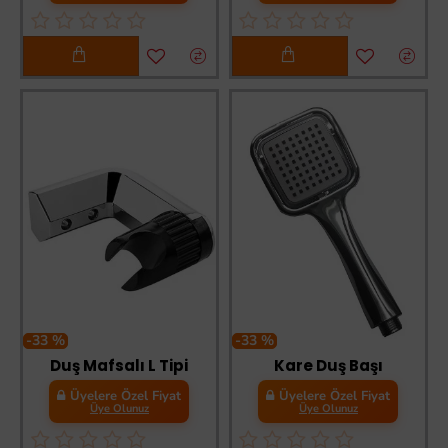
-33 %
-33 %
Duş Mafsalı L Tipi
Kare Duş Başı
Üyelere Özel Fiyat
Üyelere Özel Fiyat
Üye Olunuz
Üye Olunuz