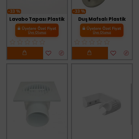
-33 %
-33 %
Lavabo Tapası Plastik
Duş Mafsalı Plastik
Üyelere Özel Fiyat
Üyelere Özel Fiyat
Üye Olunuz
Üye Olunuz