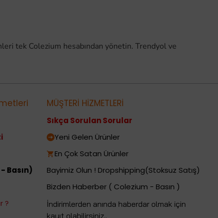
leri tek Colezium hesabından yönetin. Trendyol ve
metleri
MÜŞTERİ HİZMETLERİ
Sıkça Sorulan Sorular
i
Yeni Gelen Ürünler
En Çok Satan Ürünler
 - Basın)
Bayimiz Olun ! Dropshipping(Stoksuz Satış)
Bizden Haberber ( Colezium - Basın )
r ?
İndirimlerden anında haberdar olmak için
kayıt olabilirsiniz..