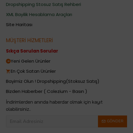
Dropshipping Stosuz Satış Rehberi
XML Bayilik Hesablama Araçları
Site Haritası
MÜŞTERİ HİZMETLERİ
Sıkça Sorulan Sorular
Yeni Gelen Ürünler
En Çok Satan Ürünler
Bayimiz Olun ! Dropshipping(Stoksuz Satış)
Bizden Haberber ( Colezium - Basın )
İndirimlerden anında haberdar olmak için kayıt
olabilirsiniz..
GÖNDER