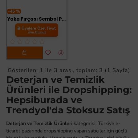
-45 %
Yaka Fırçası Sembol Plastik Tutma Saplı Fırça Karışık Renk 14 Cm
Üyelere Özel Fiyat
Üye Olunuz
Gösterilen: 1 ile 3 arası, toplam: 3 (1 Sayfa)
Deterjan ve Temizlik
Ürünleri ile Dropshipping:
Hepsiburada ve
Trendyol'da Stoksuz Satış
Deterjan ve Temizlik Ürünleri
kategorisi, Türkiye e-
ticaret pazarında dropshipping yapan satıcılar için güçlü