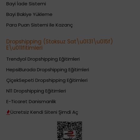
Bayi İade Sistemi
Bayi Bakiye Yükleme
Para Puan Sistemi ile Kazanç
Dropshipping (Stoksuz Sat\u0131\u015f)
E\u011fitimleri
Trendyol Dropshipping Eğitimleri
HepsiBurada Dropshipping Eğitimleri
ÇiçekSepeti Dropshipping Eğitimleri
N11 Dropshipping Eğitimleri
E-Ticaret Danismanlik
Ücretsiz Kendi Siteni Şimdi Aç