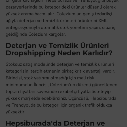
bir gelir kaynağıdır. Hepsiburada ve Trendyol gibi büyük
pazaryerlerinde bu kategorideki ürünler düzenli olarak
yüksek arama hacmi alır. Colezium'un geniş tedarikçi
ağıyla deterjan ve temizlik ürünleri ürünlerini XML
entegrasyonuyla otomatik stok yönetimi yapın, sipariş
geldiğinde Colezium kargolar.
Deterjan ve Temizlik Ürünleri
Dropshipping Neden Karlıdır?
Stoksuz satış modelinde deterjan ve temizlik ürünleri
kategorisini tercih etmenin birkaç kritik avantajı vardır.
Birincisi, stok yatırımı olmadığı için mali risk
minimumdur. İkincisi, Colezium'un düzenli güncellenen
toptan fiyatları sayesinde rekabetçi fiyatla listeleyip
yüksek marj elde edebilirsiniz. Üçüncüsü, Hepsiburada
ve Trendyol'da bu kategori için organik trafik oldukça
yüksektir.
Hepsiburada'da Deterjan ve