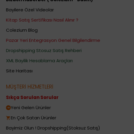
Bayilere Özel Videolar
Kitap Satış Sertifikası Nasıl Alınır ?
Colezium Blog
Pazar Yeri Entegrasyon Genel Bilgilendirme
Dropshipping Stosuz Satış Rehberi
XML Bayilik Hesablama Araçları
Site Haritası
MÜŞTERİ HİZMETLERİ
Sıkça Sorulan Sorular
Yeni Gelen Ürünler
En Çok Satan Ürünler
Bayimiz Olun ! Dropshipping(Stoksuz Satış)