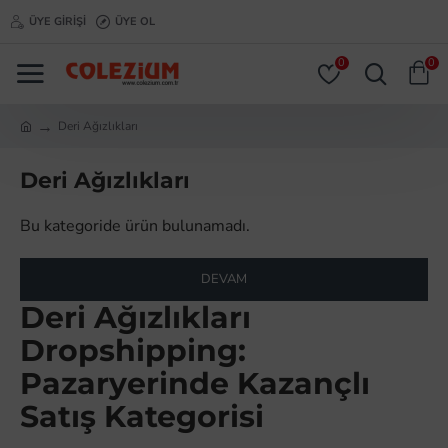
ÜYE GIRIŞI
ÜYE OL
0
0
Deri Ağızlıkları
Deri Ağızlıkları
Bu kategoride ürün bulunamadı.
DEVAM
Deri Ağızlıkları
Dropshipping:
Pazaryerinde Kazançlı
Satış Kategorisi