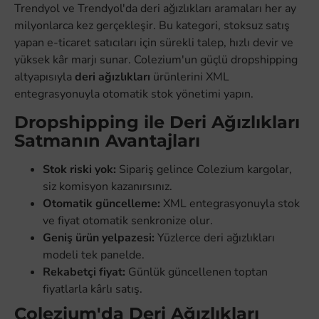
Trendyol ve Trendyol'da deri ağızlıkları aramaları her ay
milyonlarca kez gerçekleşir. Bu kategori, stoksuz satış
yapan e-ticaret satıcıları için sürekli talep, hızlı devir ve
yüksek kâr marjı sunar. Colezium'un güçlü dropshipping
altyapısıyla
deri ağızlıkları
ürünlerini XML
entegrasyonuyla otomatik stok yönetimi yapın.
Dropshipping ile Deri Ağızlıkları
Satmanın Avantajları
Stok riski yok:
Sipariş gelince Colezium kargolar,
siz komisyon kazanırsınız.
Otomatik güncelleme:
XML entegrasyonuyla stok
ve fiyat otomatik senkronize olur.
Geniş ürün yelpazesi:
Yüzlerce deri ağızlıkları
modeli tek panelde.
Rekabetçi fiyat:
Günlük güncellenen toptan
fiyatlarla kârlı satış.
Colezium'da Deri Ağızlıkları