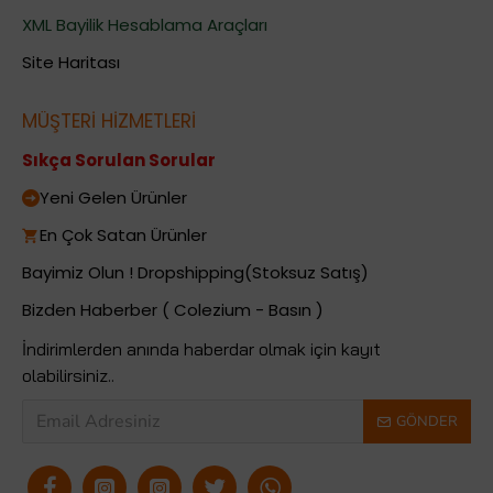
XML Bayilik Hesablama Araçları
Site Haritası
MÜŞTERİ HİZMETLERİ
Sıkça Sorulan Sorular
Yeni Gelen Ürünler
En Çok Satan Ürünler
Bayimiz Olun ! Dropshipping(Stoksuz Satış)
Bizden Haberber ( Colezium - Basın )
İndirimlerden anında haberdar olmak için kayıt
olabilirsiniz..
GÖNDER