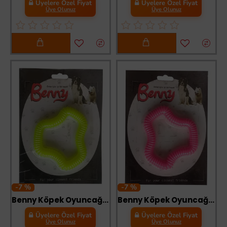
Üyelere Özel Fiyat
Üyelere Özel Fiyat
Üye Olunuz
Üye Olunuz
-7 %
-7 %
Benny Köpek Oyuncağı Sert 11 x 10 cm Neon Yeşil
Benny Köpek Oyuncağı Sert 11 x 10 cm Pembe
Üyelere Özel Fiyat
Üyelere Özel Fiyat
Üye Olunuz
Üye Olunuz