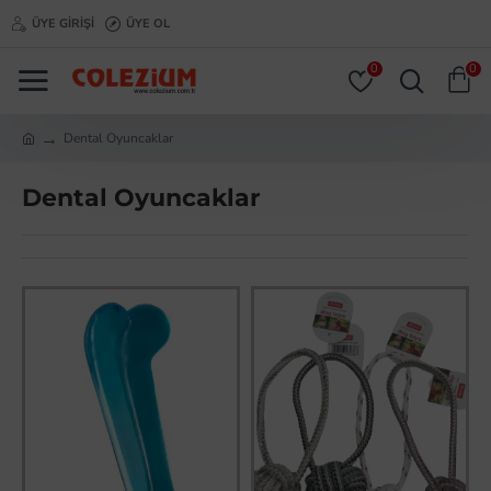
ÜYE GIRIŞI
ÜYE OL
0
0
Dental Oyuncaklar
Dental Oyuncaklar