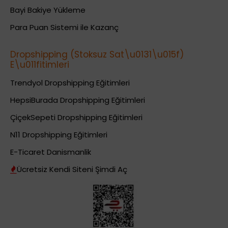
Bayi Bakiye Yükleme
Para Puan Sistemi ile Kazanç
Dropshipping (Stoksuz Sat\u0131\u015f)
E\u011fitimleri
Trendyol Dropshipping Eğitimleri
HepsiBurada Dropshipping Eğitimleri
ÇiçekSepeti Dropshipping Eğitimleri
N11 Dropshipping Eğitimleri
E-Ticaret Danismanlik
Ücretsiz Kendi Siteni Şimdi Aç