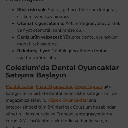
Stok riski yok:
Sipariş gelince Colezium kargolar,
siz komisyon kazanırsınız.
Otomatik güncelleme:
XML entegrasyonuyla stok
ve fiyat otomatik senkronize olur.
Geniş ürün yelpazesi:
Yüzlerce dental oyuncaklar
modeli tek panelde.
Rekabetçi fiyat:
Günlük güncellenen toptan
fiyatlarla kârlı satış.
Colezium'da Dental Oyuncaklar
Satışına Başlayın
Plastik Latex
,
Frizbi Oyuncaklar
,
Oyun Topları
gibi
kategorilerle birlikte dental oyuncaklar kategorisini de
mağazanıza ekleyin.
Köpek Oyuncakları
ana
kategorisindeki tüm ürünleri tek Colezium hesabından
yönetin. Hepsiburada ve Trendyol entegrasyonlarını
kurun, XML bağlantınızı aktif edin ve bugün satışa
başlayın.