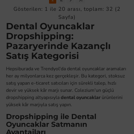
Gösterilen: 1 ile 20 arası, toplam: 32 (2
Sayfa)
Dental Oyuncaklar
Dropshipping:
Pazaryerinde Kazançlı
Satış Kategorisi
Hepsiburada ve Trendyol'da dental oyuncaklar aramaları
her ay milyonlarca kez gerçekleşir. Bu kategori, stoksuz
satış yapan e-ticaret satıcıları için sürekli talep, hızlı
devir ve yüksek kâr marjı sunar. Colezium'un güçlü
dropshipping altyapısıyla
dental oyuncaklar
ürünlerini
yüksek kâr marjıyla satış yapın.
Dropshipping ile Dental
Oyuncaklar Satmanın
Avantajları