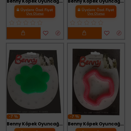
Benny Köpek Oyuncağı Pati 9,5 x 9 cm Pembe
Benny Köpek Oyuncağı Pati 9,5 x 9 cm Sarı
Üyelere Özel Fiyat
Üyelere Özel Fiyat
Üye Olunuz
Üye Olunuz
-7 %
-7 %
Benny Köpek Oyuncağı Pati 9,5 x 9 cm Yeşil
Benny Köpek Oyuncağı Sert 11 x 10 cm Kırmızı