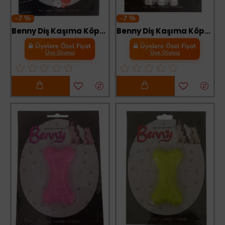
-7 %
-7 %
Benny Diş Kaşıma Köpek Oyuncağı Çatal 11 cm Turuncu
Benny Diş Kaşıma Köpek Oyuncağı Kaburga 10 cm 3 lü
Üyelere Özel Fiyat
Üyelere Özel Fiyat
Üye Olunuz
Üye Olunuz