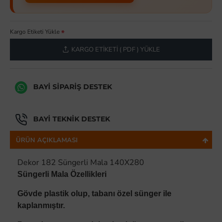
Kargo Etiketi Yükle
KARGO ETIKETI ( PDF ) YÜKLE
BAYI SIPARIŞ DESTEK
BAYI TEKNIK DESTEK
ÜRÜN AÇIKLAMASI
Dekor 182 Süngerli Mala 140X280
Süngerli Mala Özellikleri
Gövde plastik olup, tabanı özel sünger ile
kaplanmıştır.