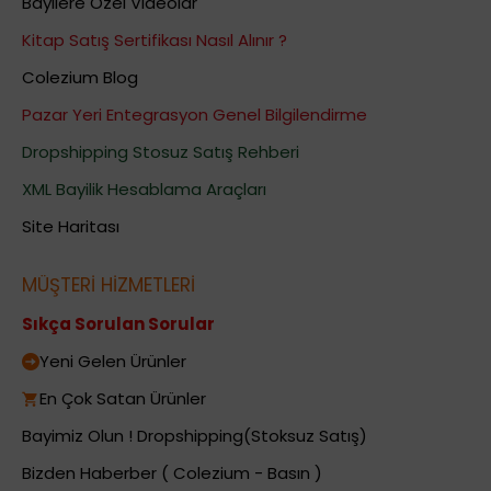
Bayilere Özel Videolar
Kitap Satış Sertifikası Nasıl Alınır ?
Colezium Blog
Pazar Yeri Entegrasyon Genel Bilgilendirme
Dropshipping Stosuz Satış Rehberi
XML Bayilik Hesablama Araçları
Site Haritası
MÜŞTERİ HİZMETLERİ
Sıkça Sorulan Sorular
Yeni Gelen Ürünler
En Çok Satan Ürünler
Bayimiz Olun ! Dropshipping(Stoksuz Satış)
Bizden Haberber ( Colezium - Basın )