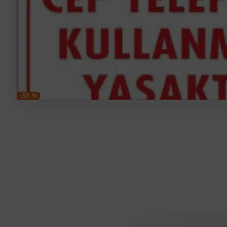
-33 %