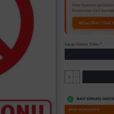
Ürün fiyatlarını görüntüle
Bayilerimize özel avantajl
Üye Olun / Giriş 
Kargo Etiketi Yükle
BAYI SIPARIŞ DEST
ÜRÜN AÇIKLAMASI