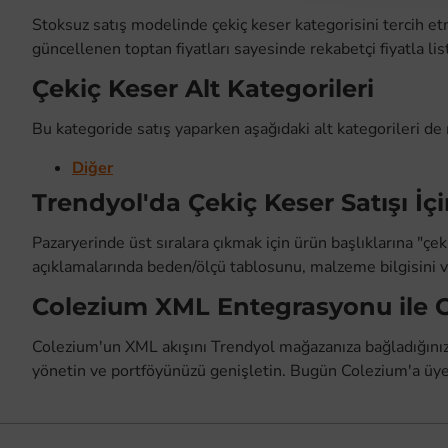
Stoksuz satış modelinde çekiç keser kategorisini tercih etme
güncellenen toptan fiyatları sayesinde rekabetçi fiyatla li
Çekiç Keser Alt Kategorileri
Bu kategoride satış yaparken aşağıdaki alt kategorileri de
Diğer
Trendyol'da Çekiç Keser Satışı İçi
Pazaryerinde üst sıralara çıkmak için ürün başlıklarına "çe
açıklamalarında beden/ölçü tablosunu, malzeme bilgisini ve
Colezium XML Entegrasyonu ile 
Colezium'un XML akışını Trendyol mağazanıza bağladığınızda
yönetin ve portföyünüzü genişletin. Bugün Colezium'a üye 