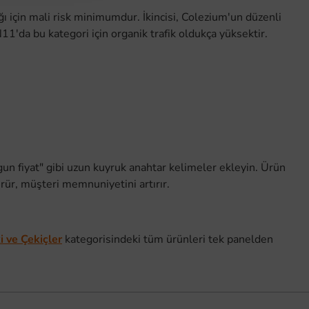
ığı için mali risk minimumdur. İkincisi, Colezium'un düzenli
11'da bu kategori için organik trafik oldukça yüksektir.
ygun fiyat" gibi uzun kuyruk anahtar kelimeler ekleyin. Ürün
rür, müşteri memnuniyetini artırır.
i ve Çekiçler
kategorisindeki tüm ürünleri tek panelden