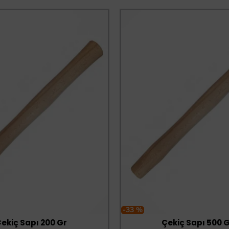
-33 %
ekiç Sapı 200 Gr
Çekiç Sapı 500 