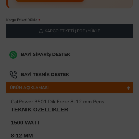
Kargo Etiketi Yükle
KARGO ETIKETI ( PDF ) YÜKLE
BAYI SIPARIŞ DESTEK
BAYI TEKNIK DESTEK
ÜRÜN AÇIKLAMASI
CatPower 3501 Dik Freze 8-12 mm Pens
TEKNİK ÖZELLİKLER
1500 WATT
8-12 MM