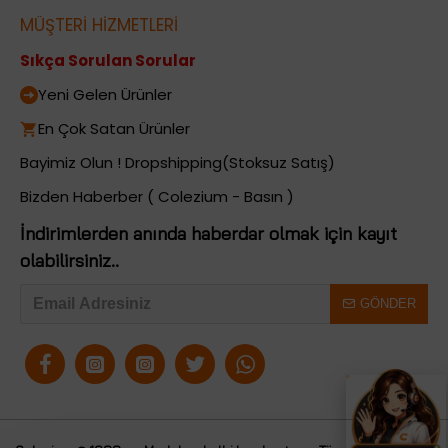
MÜŞTERİ HİZMETLERİ
Sıkça Sorulan Sorular
Yeni Gelen Ürünler
En Çok Satan Ürünler
Bayimiz Olun ! Dropshipping(Stoksuz Satış)
Bizden Haberber ( Colezium - Basın )
İndirimlerden anında haberdar olmak için kayıt
olabilirsiniz..
GÖNDER