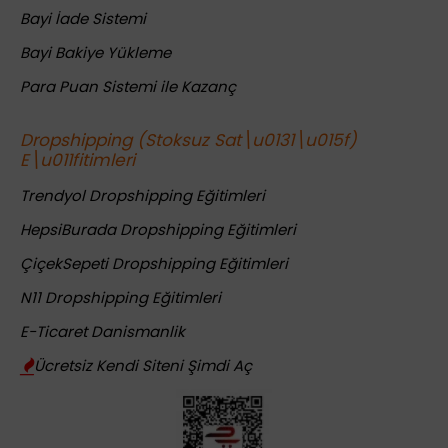
Bayi İade Sistemi
Bayi Bakiye Yükleme
Para Puan Sistemi ile Kazanç
Dropshipping (Stoksuz Sat\u0131\u015f)
E\u011fitimleri
Trendyol Dropshipping Eğitimleri
HepsiBurada Dropshipping Eğitimleri
ÇiçekSepeti Dropshipping Eğitimleri
N11 Dropshipping Eğitimleri
E-Ticaret Danismanlik
Ücretsiz Kendi Siteni Şimdi Aç