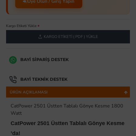
Üye Olun / Giriş Yapın
Kargo Etiketi Yükle
KARGO ETIKETI ( PDF ) YÜKLE
BAYI SIPARIŞ DESTEK
BAYI TEKNIK DESTEK
ÜRÜN AÇIKLAMASI
CatPower 2501 Üstten Tablalı Gönye Kesme 1800
Watt
CatPower 2501 Üstten Tablalı Gönye Kesme
’da!