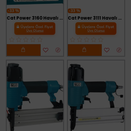
-33 %
-33 %
Cat Power 3160 Havalı Zımba Tabancası
Cat Power 3111 Havalı Zımba Tabancası 6-16 mm
Üyelere Özel Fiyat
Üyelere Özel Fiyat
Üye Olunuz
Üye Olunuz