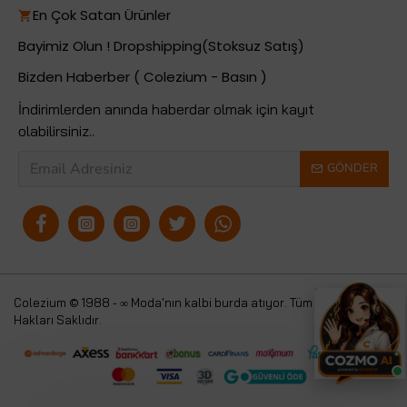
En Çok Satan Ürünler
Bayimiz Olun ! Dropshipping(Stoksuz Satış)
Bizden Haberber ( Colezium - Basın )
İndirimlerden anında haberdar olmak için kayıt
olabilirsiniz..
GÖNDER
Colezium © 1988 - ∞ Moda'nın kalbi burda atıyor. Tüm
Colezium
Hakları Saklıdır.