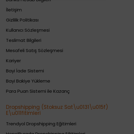
İletişim
Gizlilik Politikası
Kullanıcı Sözleşmesi
Teslimat Bilgileri
Mesafeli Satış Sözleşmesi
Kariyer
Bayi İade Sistemi
Bayi Bakiye Yükleme
Para Puan Sistemi ile Kazanç
Dropshipping (Stoksuz Sat\u0131\u015f)
E\u011fitimleri
Trendyol Dropshipping Eğitimleri
HepsiBurada Dropshipping Eğitimleri