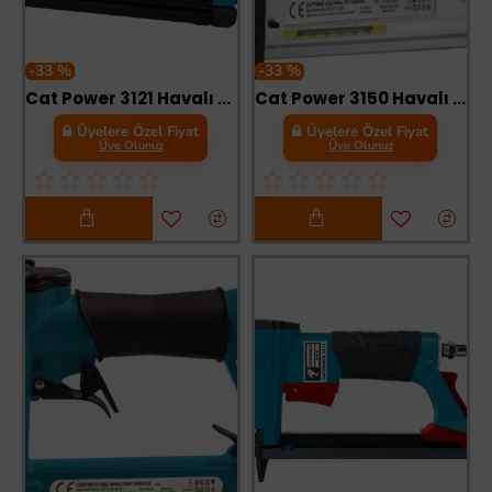
-33 %
-33 %
Cat Power 3121 Havalı Zımba Tabancası 6-16 mm
Cat Power 3150 Havalı Zımba Tabancası
Üyelere Özel Fiyat
Üyelere Özel Fiyat
Üye Olunuz
Üye Olunuz