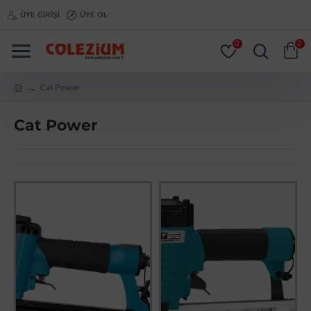
ÜYE GIRIŞI
ÜYE OL
0
0
Cat Power
Cat Power