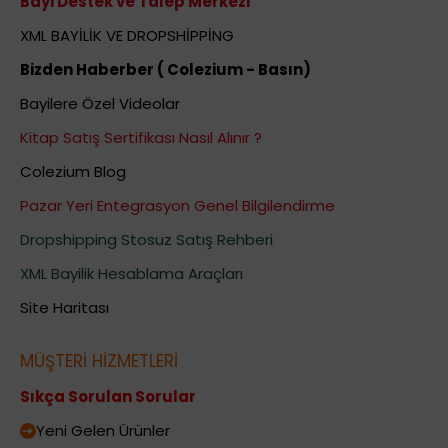
Bayi Destek ve Talep Merkezi
XML BAYİLİK VE DROPSHİPPİNG
Bizden Haberber ( Colezium - Basın)
Bayilere Özel Videolar
Kitap Satış Sertifikası Nasıl Alınır ?
Colezium Blog
Pazar Yeri Entegrasyon Genel Bilgilendirme
Dropshipping Stosuz Satış Rehberi
XML Bayilik Hesablama Araçları
Site Haritası
MÜŞTERİ HİZMETLERİ
Sıkça Sorulan Sorular
Yeni Gelen Ürünler