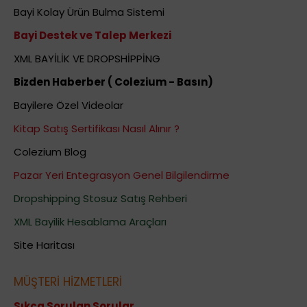
Bayi Kolay Ürün Bulma Sistemi
Bayi Destek ve Talep Merkezi
XML BAYİLİK VE DROPSHİPPİNG
Bizden Haberber ( Colezium - Basın)
Bayilere Özel Videolar
Kitap Satış Sertifikası Nasıl Alınır ?
Colezium Blog
Pazar Yeri Entegrasyon Genel Bilgilendirme
Dropshipping Stosuz Satış Rehberi
XML Bayilik Hesablama Araçları
Site Haritası
MÜŞTERİ HİZMETLERİ
Sıkça Sorulan Sorular