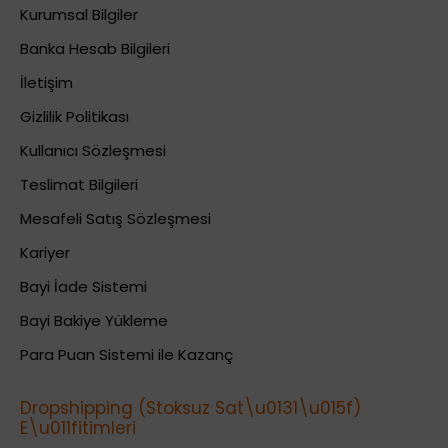
Kurumsal Bilgiler
Banka Hesab Bilgileri
İletişim
Gizlilik Politikası
Kullanıcı Sözleşmesi
Teslimat Bilgileri
Mesafeli Satış Sözleşmesi
Kariyer
Bayi İade Sistemi
Bayi Bakiye Yükleme
Para Puan Sistemi ile Kazanç
Dropshipping (Stoksuz Sat\u0131\u015f)
E\u011fitimleri