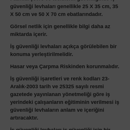
güvenliği levhaları genellikle 25 X 35 cm, 35
X 50 cm ve 50 X 70 cm ebatlarındadır.
Görsel netlik için genellikle bilgi daha az
miktarda içerir.
İş güvenliği levhaları açıkça görülebilen bir
konuma yerleştirilmelidir.
Hasar veya Çarpma Riskinden korunmalıdır.
İş güvenliği işaretleri ve renk kodları 23-
Aralık-2003 tarih ve 25325 sayılı resmi
gazetede yayınlanan yönetmeliği göre iş
yerindeki çalışanların eğitiminin verilmesi iş
güvenliği levhaların anlam ve içeriğini
artıracaktır.