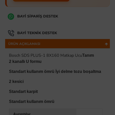
BAYI SIPARIŞ DESTEK
BAYI TEKNIK DESTEK
ÜRÜN AÇIKLAMASI
Bosch SDS PLUS-1 8X160 Matkap Ucu
Tanım
2 kanallı U formu
Standart kullanım ömrü İyi delme tozu boşaltma
2 kesici
Standart karpit
Standart kullanım ömrü
Ayrıntılar