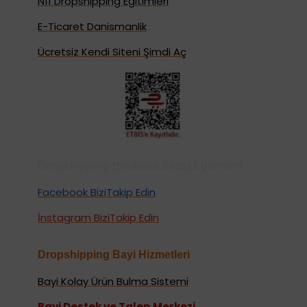
N11 Dropshipping Eğitimleri
E-Ticaret Danismanlik
Ücretsiz Kendi Siteni Şimdi Aç
Dropshipping (Stoksuz Satış) Eğitimleri
Facebook BiziTakip Edin
İnstagram BiziTakip Edin
Dropshipping Bayi Hizmetleri
Bayi Kolay Ürün Bulma Sistemi
Bayi Destek ve Talep Merkezi