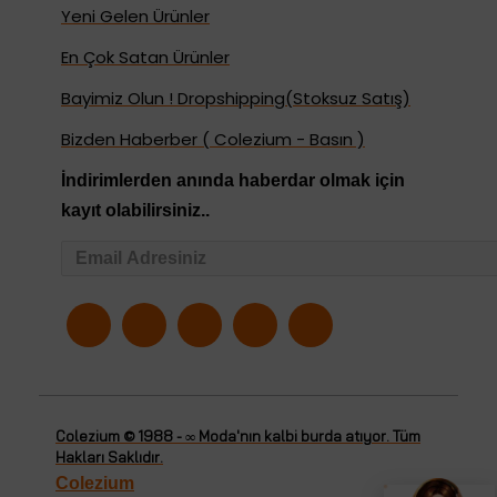
Yeni Gelen Ürünler
En Çok Satan Ürünler
Bayimiz Olun ! Dropshipping(Stoksuz Satış)
Bizden Haberber ( Colezium - Basın )
İndirimlerden anında haberdar olmak için
kayıt olabilirsiniz..
Colezium © 1988 - ∞ Moda'nın kalbi burda atıyor. Tüm
Hakları Saklıdır.
Colezium