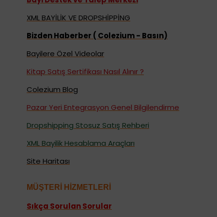
XML BAYİLİK VE DROPSHİPPİNG
Bizden Haberber ( Colezium - Basın)
Bayilere Özel Videolar
Kitap Satış Sertifikası Nasıl Alınır ?
Colezium Blog
Pazar Yeri Entegrasyon Genel Bilgilendirme
Dropshipping Stosuz Satış Rehberi
XML Bayilik Hesablama Araçları
Site Haritası
MÜŞTERİ HİZMETLERİ
Sıkça Sorulan Sorular