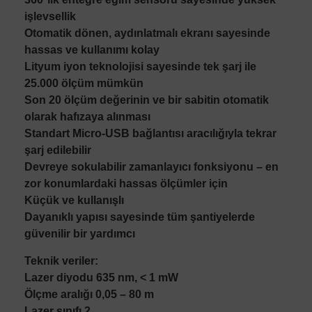
işlevsellik
Otomatik dönen, aydınlatmalı ekranı sayesinde
hassas ve kullanımı kolay
Lityum iyon teknolojisi sayesinde tek şarj ile
25.000 ölçüm mümkün
Son 20 ölçüm değerinin ve bir sabitin otomatik
olarak hafızaya alınması
Standart Micro-USB bağlantısı aracılığıyla tekrar
şarj edilebilir
Devreye sokulabilir zamanlayıcı fonksiyonu – en
zor konumlardaki hassas ölçümler için
Küçük ve kullanışlı
Dayanıklı yapısı sayesinde tüm şantiyelerde
güvenilir bir yardımcı
Teknik veriler:
Lazer diyodu 635 nm, < 1 mW
Ölçme aralığı 0,05 – 80 m
Lazer sınıfı 2