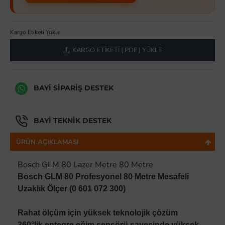
Kargo Etiketi Yükle
KARGO ETIKETI ( PDF ) YÜKLE
BAYI SIPARIŞ DESTEK
BAYI TEKNIK DESTEK
ÜRÜN AÇIKLAMASI
Bosch GLM 80 Lazer Metre 80 Metre
Bosch GLM 80 Profesyonel 80 Metre Mesafeli
Uzaklık Ölçer (0 601 072 300)
Rahat ölçüm için yüksek teknolojik çözüm
360°lik entegre eğim sensörü sayesinde yüksek