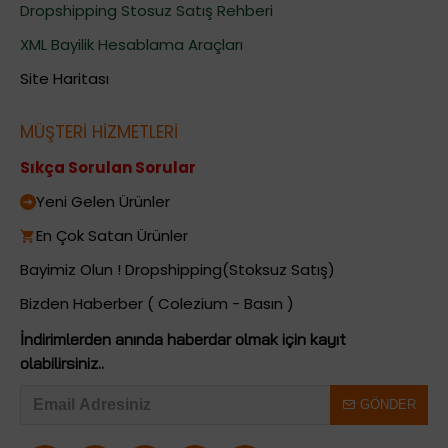
Dropshipping Stosuz Satış Rehberi
XML Bayilik Hesablama Araçları
Site Haritası
MÜŞTERİ HİZMETLERİ
Sıkça Sorulan Sorular
Yeni Gelen Ürünler
En Çok Satan Ürünler
Bayimiz Olun ! Dropshipping(Stoksuz Satış)
Bizden Haberber ( Colezium - Basın )
İndirimlerden anında haberdar olmak için kayıt
olabilirsiniz..
GÖNDER