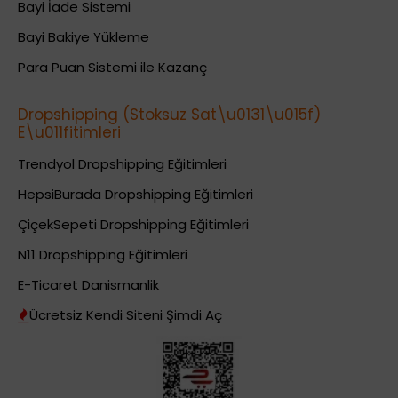
Bayi İade Sistemi
Bayi Bakiye Yükleme
Para Puan Sistemi ile Kazanç
Dropshipping (Stoksuz Sat\u0131\u015f)
E\u011fitimleri
Trendyol Dropshipping Eğitimleri
HepsiBurada Dropshipping Eğitimleri
ÇiçekSepeti Dropshipping Eğitimleri
N11 Dropshipping Eğitimleri
E-Ticaret Danismanlik
Ücretsiz Kendi Siteni Şimdi Aç