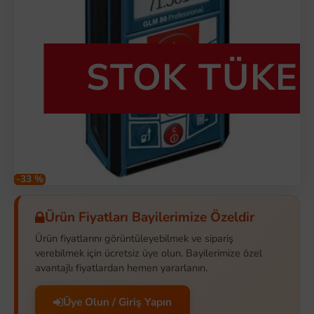
STOK TÜKE
-33 %
Ürün Fiyatları Bayilerimize Özeldir
Ürün fiyatlarını görüntüleyebilmek ve sipariş
verebilmek için ücretsiz üye olun. Bayilerimize özel
avantajlı fiyatlardan hemen yararlanın.
Üye Olun / Giriş Yapın