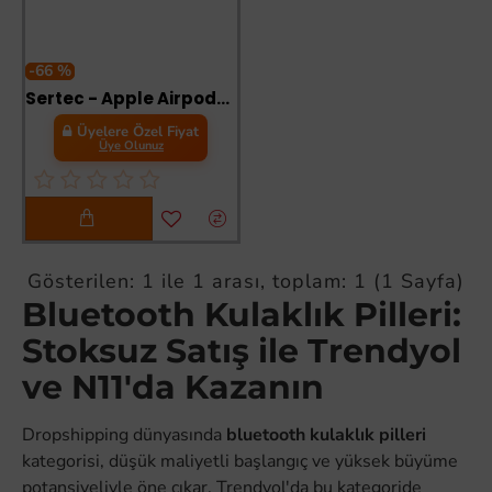
-66 %
Sertec - Apple Airpods 1. ve 2. Nesil Bluetooth Kulaklık Uyumlu 3.7v 25 Mah Batarya
Üyelere Özel Fiyat
Üye Olunuz
Gösterilen: 1 ile 1 arası, toplam: 1 (1 Sayfa)
Bluetooth Kulaklık Pilleri:
Stoksuz Satış ile Trendyol
ve N11'da Kazanın
Dropshipping dünyasında
bluetooth kulaklık pilleri
kategorisi, düşük maliyetli başlangıç ve yüksek büyüme
potansiyeliyle öne çıkar. Trendyol'da bu kategoride