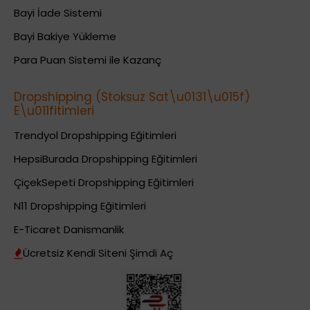
Bayi İade Sistemi
Bayi Bakiye Yükleme
Para Puan Sistemi ile Kazanç
Dropshipping (Stoksuz Sat\u0131\u015f)
E\u011fitimleri
Trendyol Dropshipping Eğitimleri
HepsiBurada Dropshipping Eğitimleri
ÇiçekSepeti Dropshipping Eğitimleri
N11 Dropshipping Eğitimleri
E-Ticaret Danismanlik
Ücretsiz Kendi Siteni Şimdi Aç