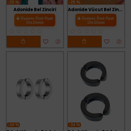
-25 %
-25 %
Adonide Bel Zinciri
Adonide Vücut Bel Zinciri
Üyelere Özel Fiyat
Üyelere Özel Fiyat
Üye Olunuz
Üye Olunuz
-34 %
-34 %