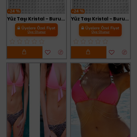
-24 %
-24 %
Yüz Taşı Kristal - Burun, Vücut Taşı, Tattoo Makyaj Taşı, Yapışkanlı, 12 Adet
Yüz Taşı Kristal - Burun, Vücut Taşı, Tattoo Makyaj Taşı, Yapışkanlı, 24 Adet
Üyelere Özel Fiyat
Üyelere Özel Fiyat
Üye Olunuz
Üye Olunuz