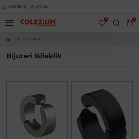
ÜYE GIRIŞI
ÜYE OL
0
0
Bijuteri Bileklik
Bijuteri Bileklik