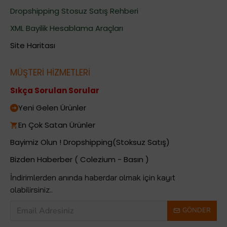
Dropshipping Stosuz Satış Rehberi
XML Bayilik Hesablama Araçları
Site Haritası
MÜŞTERİ HİZMETLERİ
Sıkça Sorulan Sorular
Yeni Gelen Ürünler
En Çok Satan Ürünler
Bayimiz Olun ! Dropshipping(Stoksuz Satış)
Bizden Haberber ( Colezium - Basın )
İndirimlerden anında haberdar olmak için kayıt
olabilirsiniz..
GÖNDER