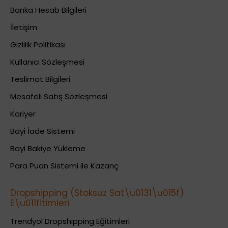
Banka Hesab Bilgileri
İletişim
Gizlilik Politikası
Kullanıcı Sözleşmesi
Teslimat Bilgileri
Mesafeli Satış Sözleşmesi
Kariyer
Bayi İade Sistemi
Bayi Bakiye Yükleme
Para Puan Sistemi ile Kazanç
Dropshipping (Stoksuz Sat\u0131\u015f)
E\u011fitimleri
Trendyol Dropshipping Eğitimleri