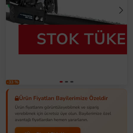
STOK TÜKE
-33 %
Ürün Fiyatları Bayilerimize Özeldir
Ürün fiyatlarını görüntüleyebilmek ve sipariş
verebilmek için ücretsiz üye olun. Bayilerimize özel
avantajlı fiyatlardan hemen yararlanın.