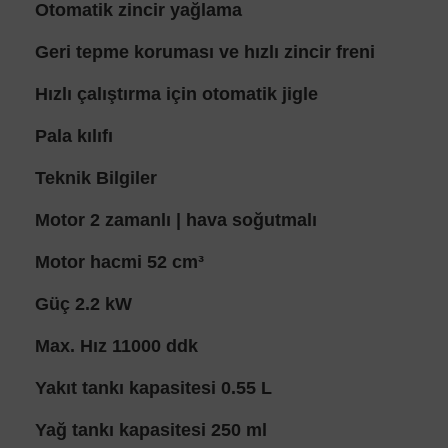
Otomatik zincir yağlama
Geri tepme koruması ve hızlı zincir freni
Hızlı çalıştırma için otomatik jigle
Pala kılıfı
Teknik Bilgiler
Motor 2 zamanlı | hava soğutmalı
Motor hacmi 52 cm³
Güç 2.2 kW
Max. Hız 11000 ddk
Yakıt tankı kapasitesi 0.55 L
Yağ tankı kapasitesi 250 ml