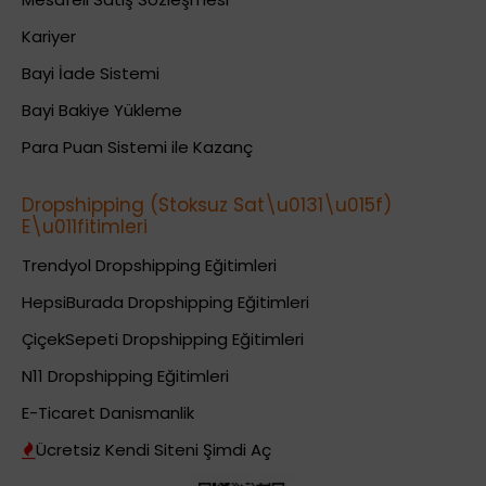
Kariyer
Bayi İade Sistemi
Bayi Bakiye Yükleme
Para Puan Sistemi ile Kazanç
Dropshipping (Stoksuz Sat\u0131\u015f)
E\u011fitimleri
Trendyol Dropshipping Eğitimleri
HepsiBurada Dropshipping Eğitimleri
ÇiçekSepeti Dropshipping Eğitimleri
N11 Dropshipping Eğitimleri
E-Ticaret Danismanlik
Ücretsiz Kendi Siteni Şimdi Aç