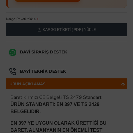
Kargo Etiketi Yükle
KARGO ETIKETI ( PDF ) YÜKLE
BAYI SIPARIŞ DESTEK
BAYI TEKNIK DESTEK
ÜRÜN AÇIKLAMASI
Baret Kırmızı CE Belgeli TS 2479 Standart
ÜRÜN STANDARTI: EN 397 VE TS 2429
BELGELİDİR.
EN 397 YE UYGUN OLARAK ÜRETTİĞİ BU
BARET, ALMANYANIN EN ÖNEMLİ TEST