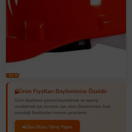
-33 %
Ürün Fiyatları Bayilerimize Özeldir
Ürün fiyatlarını görüntüleyebilmek ve sipariş
verebilmek için ücretsiz üye olun. Bayilerimize özel
avantajlı fiyatlardan hemen yararlanın.
Üye Olun / Giriş Yapın