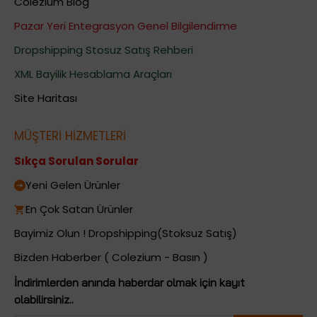
Colezium Blog
Pazar Yeri Entegrasyon Genel Bilgilendirme
Dropshipping Stosuz Satış Rehberi
XML Bayilik Hesablama Araçları
Site Haritası
MÜŞTERİ HİZMETLERİ
Sıkça Sorulan Sorular
Yeni Gelen Ürünler
En Çok Satan Ürünler
Bayimiz Olun ! Dropshipping(Stoksuz Satış)
Bizden Haberber ( Colezium - Basın )
İndirimlerden anında haberdar olmak için kayıt
olabilirsiniz..