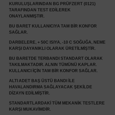
KURULUŞLARINDAN BG PRÜFZERT (0121)
TARAFINDAN TEST EDİLEREK
ONAYLANMIŞTIR.
BU BARET KULLANICIYA TAM BİR KONFOR
SAĞLAR.
DARBELERE, + 50C ISIYA, -10 C SOĞUĞA, NEME
KARŞI DAYANIKLI OLARAK ÜRETİLMİŞTİR.
BU BARETDE TERBANDI STANDART OLARAK
TAKILMAKTADIR. ALNIN TÜMÜNÜ KAPLAR.
KULLANICI İÇİN TAM BİR KONFOR SAĞLAR.
ALTI ADET BAŞ ÜSTÜ BANDI İLE
HAVALANDIRMA SAĞLAYACAK ŞEKİLDE
DİZAYN EDİLMİŞTİR.
STANDARTLARDAKİ TÜM MEKANİK TESTLERE
KARŞI MUKAVİMDİR.