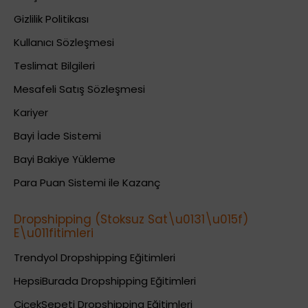
Gizlilik Politikası
Kullanıcı Sözleşmesi
Teslimat Bilgileri
Mesafeli Satış Sözleşmesi
Kariyer
Bayi İade Sistemi
Bayi Bakiye Yükleme
Para Puan Sistemi ile Kazanç
Dropshipping (Stoksuz Sat\u0131\u015f)
E\u011fitimleri
Trendyol Dropshipping Eğitimleri
HepsiBurada Dropshipping Eğitimleri
ÇiçekSepeti Dropshipping Eğitimleri