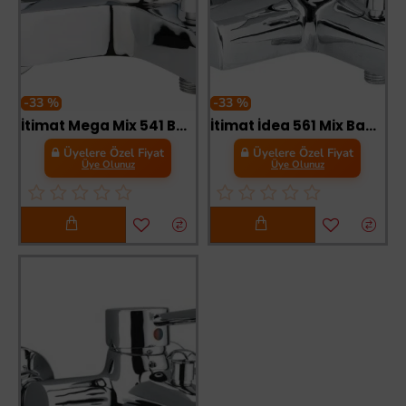
-33 %
-33 %
İtimat Mega Mix 541 Banyo Bataryası
İtimat İdea 561 Mix Banyo Bataryası
Üyelere Özel Fiyat
Üyelere Özel Fiyat
Üye Olunuz
Üye Olunuz