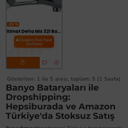
-33 %
İtimat Delta Mix 321 Banyo Bataryası
Üyelere Özel Fiyat
Üye Olunuz
Gösterilen: 1 ile 5 arası, toplam: 5 (1 Sayfa)
Banyo Bataryaları ile
Dropshipping:
Hepsiburada ve Amazon
Türkiye'da Stoksuz Satış