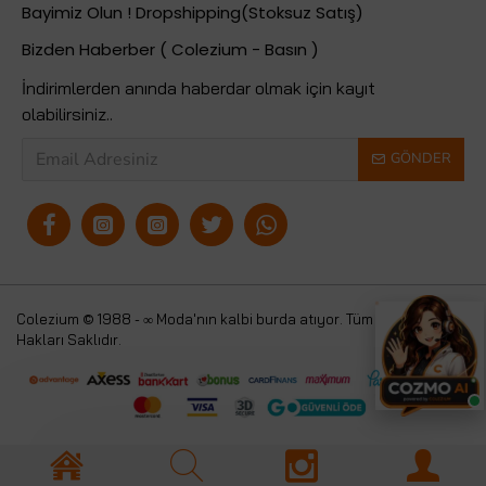
Bayimiz Olun ! Dropshipping(Stoksuz Satış)
Bizden Haberber ( Colezium - Basın )
İndirimlerden anında haberdar olmak için kayıt
olabilirsiniz..
GÖNDER
Colezium © 1988 - ∞ Moda'nın kalbi burda atıyor. Tüm
Colezium
Hakları Saklıdır.