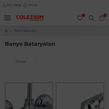
ÜYE GIRIŞI
ÜYE OL
0
0
Banyo Bataryaları
Banyo Bataryaları
İtimat