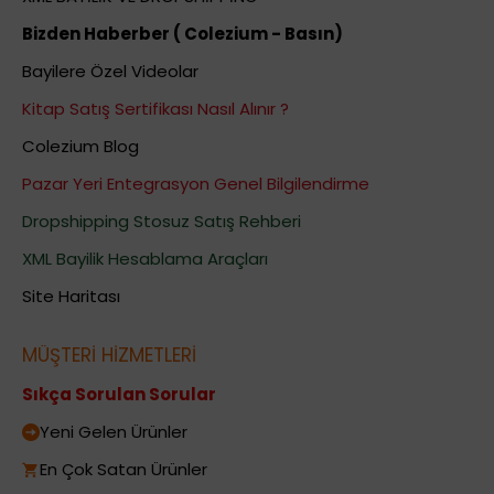
Bizden Haberber ( Colezium - Basın)
Bayilere Özel Videolar
Kitap Satış Sertifikası Nasıl Alınır ?
Colezium Blog
Pazar Yeri Entegrasyon Genel Bilgilendirme
Dropshipping Stosuz Satış Rehberi
XML Bayilik Hesablama Araçları
Site Haritası
MÜŞTERİ HİZMETLERİ
Sıkça Sorulan Sorular
Yeni Gelen Ürünler
En Çok Satan Ürünler