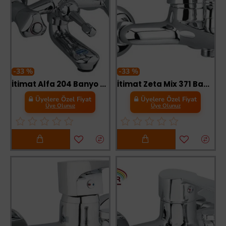
-33 %
-33 %
İtimat Alfa 204 Banyo Bataryası
İtimat Zeta Mix 371 Banyo Bataryası
Üyelere Özel Fiyat
Üyelere Özel Fiyat
Üye Olunuz
Üye Olunuz