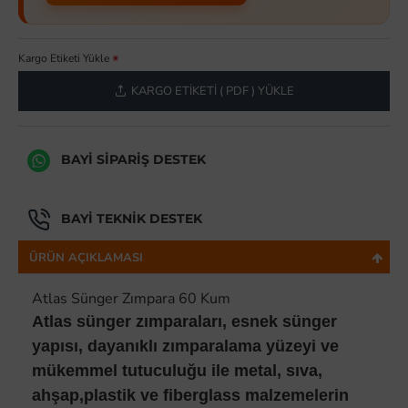
Kargo Etiketi Yükle
KARGO ETIKETI ( PDF ) YÜKLE
BAYI SIPARIŞ DESTEK
BAYI TEKNIK DESTEK
ÜRÜN AÇIKLAMASI
Atlas Sünger Zımpara 60 Kum
Atlas sünger zımparaları, esnek sünger
yapısı, dayanıklı zımparalama yüzeyi ve
mükemmel tutuculuğu ile metal, sıva,
ahşap,plastik ve fiberglass malzemelerin