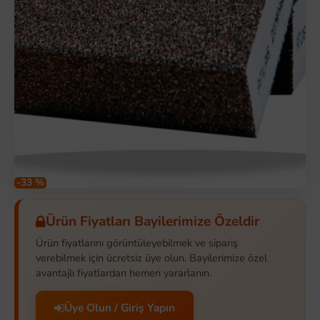
-33 %
Ürün Fiyatları Bayilerimize Özeldir
Ürün fiyatlarını görüntüleyebilmek ve sipariş
verebilmek için ücretsiz üye olun. Bayilerimize özel
avantajlı fiyatlardan hemen yararlanın.
Üye Olun / Giriş Yapın