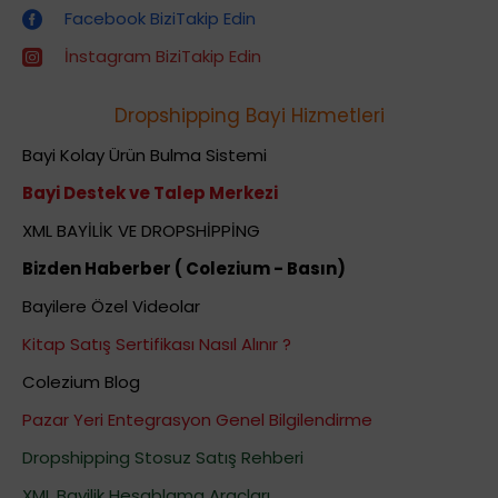
Facebook BiziTakip Edin
İnstagram BiziTakip Edin
Dropshipping Bayi Hizmetleri
Bayi Kolay Ürün Bulma Sistemi
Bayi Destek ve Talep Merkezi
XML BAYİLİK VE DROPSHİPPİNG
Bizden Haberber ( Colezium - Basın)
Bayilere Özel Videolar
Kitap Satış Sertifikası Nasıl Alınır ?
Colezium Blog
Pazar Yeri Entegrasyon Genel Bilgilendirme
Dropshipping Stosuz Satış Rehberi
XML Bayilik Hesablama Araçları