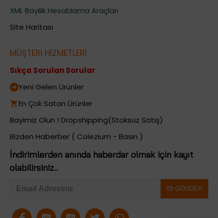
XML Bayilik Hesablama Araçları
Site Haritası
MÜŞTERİ HİZMETLERİ
Sıkça Sorulan Sorular
Yeni Gelen Ürünler
En Çok Satan Ürünler
Bayimiz Olun ! Dropshipping(Stoksuz Satış)
Bizden Haberber ( Colezium - Basın )
İndirimlerden anında haberdar olmak için kayıt
olabilirsiniz..
GÖNDER