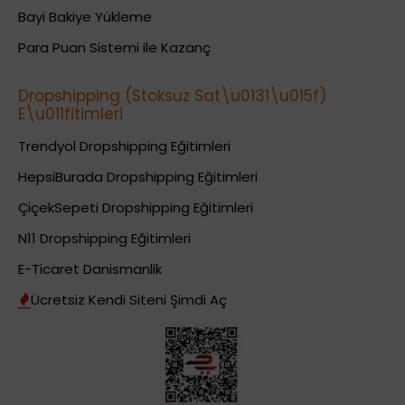
Bayi Bakiye Yükleme
Para Puan Sistemi ile Kazanç
Dropshipping (Stoksuz Sat\u0131\u015f)
E\u011fitimleri
Trendyol Dropshipping Eğitimleri
HepsiBurada Dropshipping Eğitimleri
ÇiçekSepeti Dropshipping Eğitimleri
N11 Dropshipping Eğitimleri
E-Ticaret Danismanlik
Ücretsiz Kendi Siteni Şimdi Aç