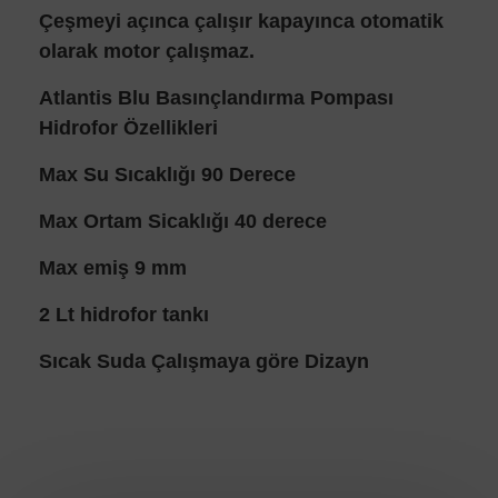
Çeşmeyi açınca çalışır kapayınca otomatik
olarak motor çalışmaz.
Atlantis Blu Basınçlandırma Pompası
Hidrofor Özellikleri
Max Su Sıcaklığı 90 Derece
Max Ortam Sicaklığı 40 derece
Max emiş 9 mm
2 Lt hidrofor tankı
Sıcak Suda Çalışmaya göre Dizayn