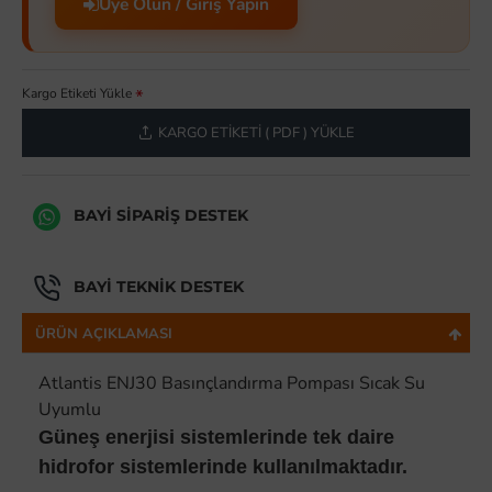
Üye Olun / Giriş Yapın
Kargo Etiketi Yükle
KARGO ETIKETI ( PDF ) YÜKLE
BAYI SIPARIŞ DESTEK
BAYI TEKNIK DESTEK
ÜRÜN AÇIKLAMASI
Atlantis ENJ30 Basınçlandırma Pompası Sıcak Su
Uyumlu
Güneş enerjisi sistemlerinde tek daire
hidrofor sistemlerinde kullanılmaktadır.