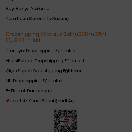
Bayi Bakiye Yükleme
Para Puan Sistemi ile Kazanç
Dropshipping (Stoksuz Sat\u0131\u015f)
E\u011fitimleri
Trendyol Dropshipping Eğitimleri
HepsiBurada Dropshipping Eğitimleri
ÇiçekSepeti Dropshipping Eğitimleri
N11 Dropshipping Eğitimleri
E-Ticaret Danismanlik
Ücretsiz Kendi Siteni Şimdi Aç