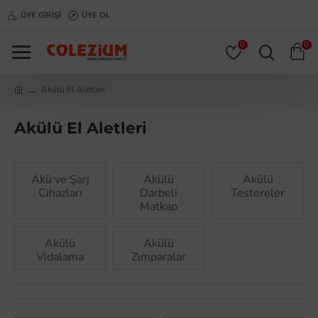
ÜYE GIRIŞI
ÜYE OL
0
0
Akülü El Aletleri
Akülü El Aletleri
Akü ve Şarj
Akülü
Akülü
Cihazları
Darbeli
Testereler
Matkap
Akülü
Akülü
Vidalama
Zımparalar