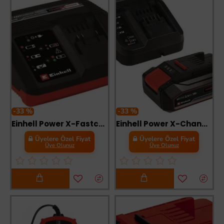
-33 %
-33 %
Einhell Power X-Fastcharger 4A Hızlı Şarj Cihazı
Einhell Power X-Change 2,5 Ah Akü ve Şarj Cihazı Seti
Üyelere Özel Fiyat
Üyelere Özel Fiyat
Üye Olunuz
Üye Olunuz