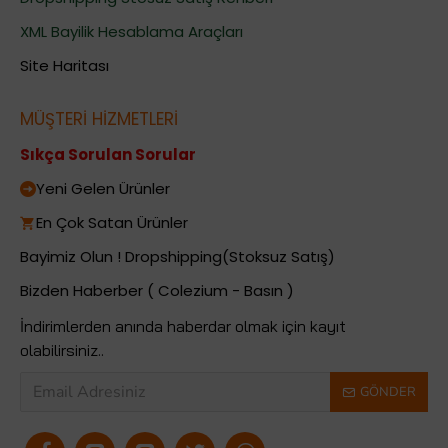
XML Bayilik Hesablama Araçları
Site Haritası
MÜŞTERİ HİZMETLERİ
Sıkça Sorulan Sorular
Yeni Gelen Ürünler
En Çok Satan Ürünler
Bayimiz Olun ! Dropshipping(Stoksuz Satış)
Bizden Haberber ( Colezium - Basın )
İndirimlerden anında haberdar olmak için kayıt
olabilirsiniz..
GÖNDER