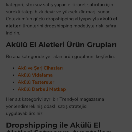
kategori, stoksuz satış yapan e-ticaret satıcıları için
sürekli talep, hızlı devir ve yüksek kâr marjı sunar.
Colezium'un güçlü dropshipping altyapısıyla
akülü el
aletleri
ürünlerini dropshipping modeliyle riski sıfıra
indirin.
Akülü El Aletleri Ürün Grupları
Bu ana kategoride yer alan ürün gruplarını keşfedin:
Akü ve Şarj Cihazları
Akülü Vidalama
Akülü Testereler
Akülü Darbeli Matkap
Her alt kategoriyi ayrı bir Trendyol mağazasına
yönlendirerek niş odaklı satış stratejisi
uygulayabilirsiniz.
Dropshipping ile Akülü El