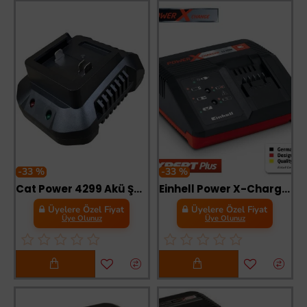
-33 %
-33 %
Cat Power 4299 Akü Şarj Cihazı
Einhell Power X-Charge 18 Volt Li-ion Akü Şarj Cihazı
Üyelere Özel Fiyat
Üyelere Özel Fiyat
Üye Olunuz
Üye Olunuz