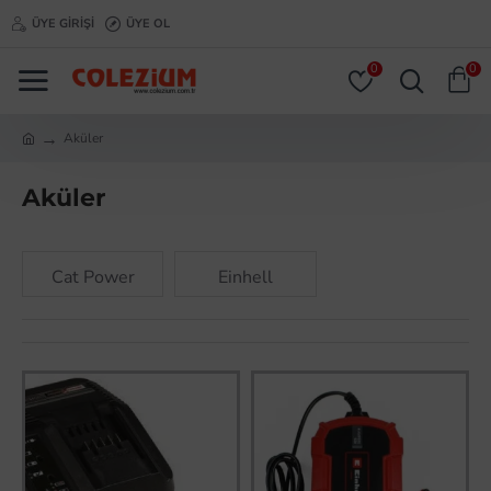
ÜYE GIRIŞI
ÜYE OL
0
0
Aküler
Aküler
Cat Power
Einhell