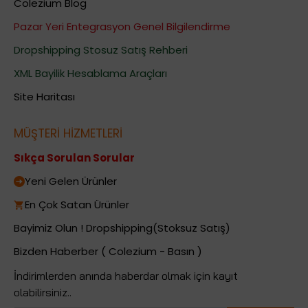
Colezium Blog
Pazar Yeri Entegrasyon Genel Bilgilendirme
Dropshipping Stosuz Satış Rehberi
XML Bayilik Hesablama Araçları
Site Haritası
MÜŞTERİ HİZMETLERİ
Sıkça Sorulan Sorular
Yeni Gelen Ürünler
En Çok Satan Ürünler
Bayimiz Olun ! Dropshipping(Stoksuz Satış)
Bizden Haberber ( Colezium - Basın )
İndirimlerden anında haberdar olmak için kayıt
olabilirsiniz..