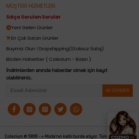
MÜŞTERİ HİZMETLERİ
Sıkça Sorulan Sorular
Yeni Gelen Ürünler
En Çok Satan Ürünler
Bayimiz Olun ! Dropshipping(Stoksuz Satış)
Bizden Haberber ( Colezium - Basın )
İndirimlerden anında haberdar olmak için kayıt
olabilirsiniz..
GÖNDER
Colezium © 1988 - ∞ Moda'nın kalbi burda atıyor. Tüm