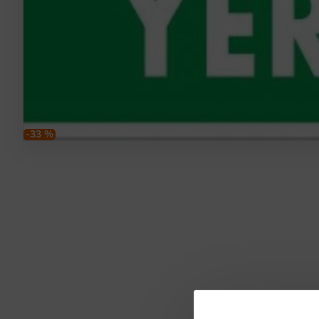
-33 %