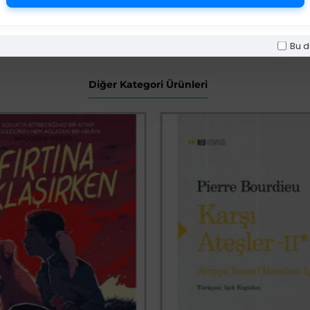
Bu d
Diğer Kategori Ürünleri