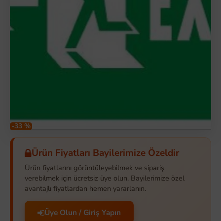
-33 %
Ürün Fiyatları Bayilerimize Özeldir
Ürün fiyatlarını görüntüleyebilmek ve sipariş
verebilmek için ücretsiz üye olun. Bayilerimize özel
avantajlı fiyatlardan hemen yararlanın.
Üye Olun / Giriş Yapın