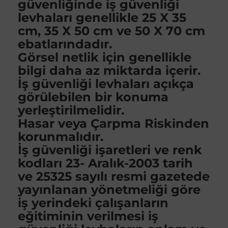
güvenliğinde iş güvenliği
levhaları genellikle 25 X 35
cm, 35 X 50 cm ve 50 X 70 cm
ebatlarındadır.
Görsel netlik için genellikle
bilgi daha az miktarda içerir.
İş güvenliği levhaları açıkça
görülebilen bir konuma
yerleştirilmelidir.
Hasar veya Çarpma Riskinden
korunmalıdır.
İş güvenliği işaretleri ve renk
kodları 23- Aralık-2003 tarih
ve 25325 sayılı resmi gazetede
yayınlanan yönetmeliği göre
iş yerindeki çalışanların
eğitiminin verilmesi iş