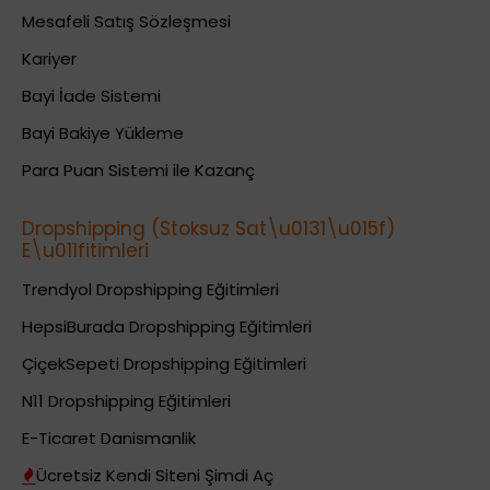
Mesafeli Satış Sözleşmesi
Kariyer
Bayi İade Sistemi
Bayi Bakiye Yükleme
Para Puan Sistemi ile Kazanç
Dropshipping (Stoksuz Sat\u0131\u015f)
E\u011fitimleri
Trendyol Dropshipping Eğitimleri
HepsiBurada Dropshipping Eğitimleri
ÇiçekSepeti Dropshipping Eğitimleri
N11 Dropshipping Eğitimleri
E-Ticaret Danismanlik
Ücretsiz Kendi Siteni Şimdi Aç