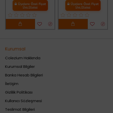
Üyelere Özel Fiyat
Üyelere Özel Fiyat
Üye Olunuz
Üye Olunuz
Kurumsal
Colezium Hakkında
Kurumsal Bilgiler
Banka Hesab Bilgileri
İletişim
Gizlilik Politikası
Kullanıcı Sözleşmesi
Teslimat Bilgileri