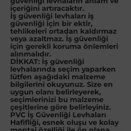
güvenliği levhaların anlam ve
içeriğini artıracaktır.
İş güvenliği levhaları iş
güvenliği için bir ektir,
tehlikeleri ortadan kaldırmaz
veya azaltmaz. İş güvenliği
için gerekli koruma önlemleri
alınmalıdır.
DİKKAT: İş güvenliği
levhalarında seçim yaparken
lütfen aşağıdaki malzeme
bilgilerini okuyunuz. Size en
uygun olanı belirleyerek,
seçimlerinizi bu malzeme
çeşitlerine göre belirleyiniz.
PVC İş Güvenliği Levhaları
Hafifliği, esnek oluşu ve kolay
montaj özelliği ile ön plana