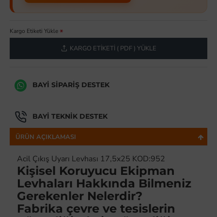
Kargo Etiketi Yükle
KARGO ETIKETI ( PDF ) YÜKLE
BAYI SIPARIŞ DESTEK
BAYI TEKNIK DESTEK
ÜRÜN AÇIKLAMASI
Acil Çıkış Uyarı Levhası 17,5x25 KOD:952
Kişisel Koruyucu Ekipman
Levhaları Hakkında Bilmeniz
Gerekenler Nelerdir?
Fabrika çevre ve tesislerin