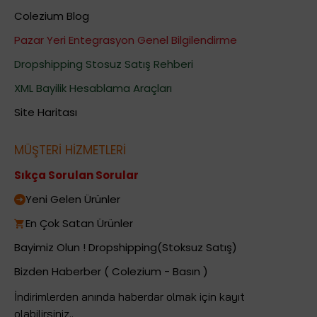
Colezium Blog
Pazar Yeri Entegrasyon Genel Bilgilendirme
Dropshipping Stosuz Satış Rehberi
XML Bayilik Hesablama Araçları
Site Haritası
MÜŞTERİ HİZMETLERİ
Sıkça Sorulan Sorular
Yeni Gelen Ürünler
En Çok Satan Ürünler
Bayimiz Olun ! Dropshipping(Stoksuz Satış)
Bizden Haberber ( Colezium - Basın )
İndirimlerden anında haberdar olmak için kayıt
olabilirsiniz..