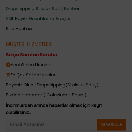
Dropshipping Stosuz Satış Rehberi
XML Bayilik Hesablama Araçları
Site Haritası
MÜŞTERİ HİZMETLERİ
Sıkça Sorulan Sorular
Yeni Gelen Ürünler
En Çok Satan Ürünler
Bayimiz Olun ! Dropshipping(Stoksuz Satış)
Bizden Haberber ( Colezium - Basın )
İndirimlerden anında haberdar olmak için kayıt
olabilirsiniz..
GÖNDER