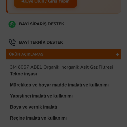
Üye Olun / Giriş Yapın
BAYI SIPARIŞ DESTEK
BAYI TEKNIK DESTEK
ÜRÜN AÇIKLAMASI
3M 6057 ABE1 Organik İnorganik Asit Gaz Filtresi
Tekne inşası
Mürekkep ve boyar madde imalatı ve kullanımı
Yapıştırıcı imalatı ve kullanımı
Boya ve vernik imalatı
Reçine imalatı ve kullanımı