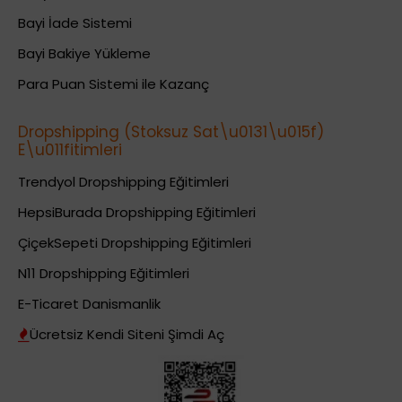
Bayi İade Sistemi
Bayi Bakiye Yükleme
Para Puan Sistemi ile Kazanç
Dropshipping (Stoksuz Sat\u0131\u015f)
E\u011fitimleri
Trendyol Dropshipping Eğitimleri
HepsiBurada Dropshipping Eğitimleri
ÇiçekSepeti Dropshipping Eğitimleri
N11 Dropshipping Eğitimleri
E-Ticaret Danismanlik
Ücretsiz Kendi Siteni Şimdi Aç