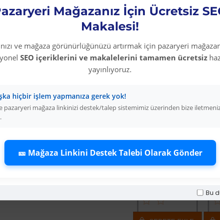
azaryeri Mağazanız İçin Ücretsiz S
Makalesi!
rınızı ve mağaza görünürlüğünüzü artırmak için pazaryeri mağazan
syonel
SEO içeriklerini ve makalelerini tamamen ücretsiz
haz
yayınlıyoruz.
şka hiçbir işlem yapmanıza gerek yok!
 pazaryeri mağaza linkinizi destek/talep sistemimiz üzerinden bize iletmeni
.
64 %
-64 %
-60 %
-64
olunuz Açık Olsun
Bes 101
Yoğun Saçlı Lastikli Topuz Toka / 
Dalgalı P
Vay Canın
🎫 Mağaza Linkini Destek Talebi Olarak Gönder
Üyelere Özel
Üyelere Özel
Üyelere Özel
Fiyat
Fiyat
Fiyat
Üye Olunuz
Üye Olunuz
Üye Olunuz
Bu d