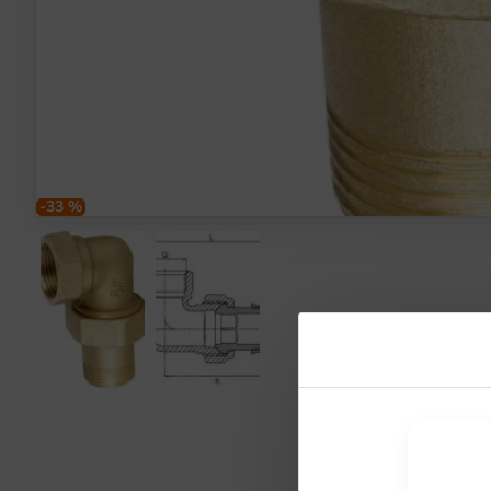
-33 %