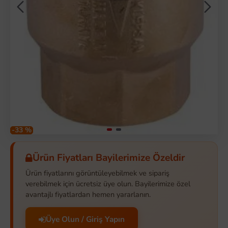
-33 %
Ürün Fiyatları Bayilerimize Özeldir
Ürün fiyatlarını görüntüleyebilmek ve sipariş
verebilmek için ücretsiz üye olun. Bayilerimize özel
avantajlı fiyatlardan hemen yararlanın.
Üye Olun / Giriş Yapın