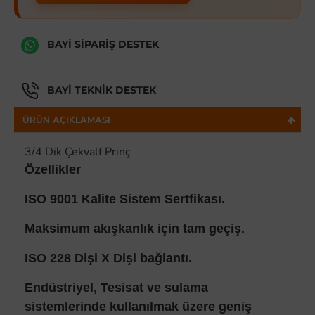
BAYI SIPARIŞ DESTEK
BAYI TEKNIK DESTEK
ÜRÜN AÇIKLAMASI
3/4 Dik Çekvalf Prinç
Özellikler
ISO 9001 Kalite Sistem Sertfikası.
Maksimum akışkanlık için tam geçiş.
ISO 228 Dişi X Dişi bağlantı.
Endüstriyel, Tesisat ve sulama
sistemlerinde kullanılmak üzere geniş