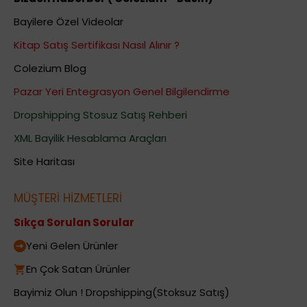
Bayilere Özel Videolar
Kitap Satış Sertifikası Nasıl Alınır ?
Colezium Blog
Pazar Yeri Entegrasyon Genel Bilgilendirme
Dropshipping Stosuz Satış Rehberi
XML Bayilik Hesablama Araçları
Site Haritası
MÜŞTERİ HİZMETLERİ
Sıkça Sorulan Sorular
Yeni Gelen Ürünler
En Çok Satan Ürünler
Bayimiz Olun ! Dropshipping(Stoksuz Satış)