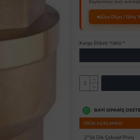
Bayilerimize özel avantajl
Üye Olun / Giriş 
Kargo Etiketi Yükle
BAYI SIPARIŞ DEST
ÜRÜN AÇIKLAMASI
2''lik Dik Çekvalf Prinç