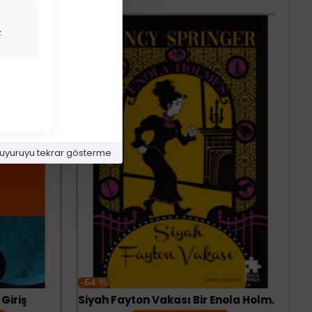
z
uyuruyu tekrar gösterme
-64 %
iriş
Siyah Fayton Vakası Bir Enola Holmes Gizemi