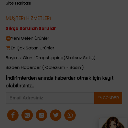
Site Haritası
MÜŞTERİ HİZMETLERİ
Sıkça Sorulan Sorular
Yeni Gelen Ürünler
En Çok Satan Ürünler
Bayimiz Olun ! Dropshipping(Stoksuz Satış)
Bizden Haberber ( Colezium - Basın )
İndirimlerden anında haberdar olmak için kayıt
olabilirsiniz..
GÖNDER