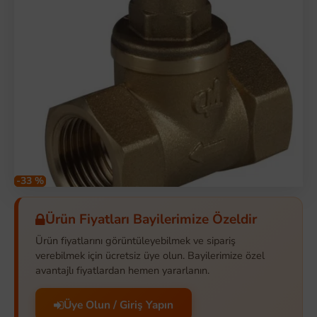
-33 %
Ürün Fiyatları Bayilerimize Özeldir
Ürün fiyatlarını görüntüleyebilmek ve sipariş
verebilmek için ücretsiz üye olun. Bayilerimize özel
avantajlı fiyatlardan hemen yararlanın.
Üye Olun / Giriş Yapın