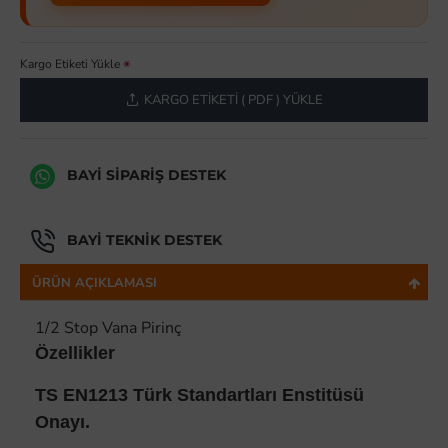
Kargo Etiketi Yükle
KARGO ETIKETI ( PDF ) YÜKLE
BAYI SIPARIŞ DESTEK
BAYI TEKNIK DESTEK
ÜRÜN AÇIKLAMASI
1/2 Stop Vana Pirinç
Özellikler
TS EN1213 Türk Standartları Enstitüsü
Onayı.