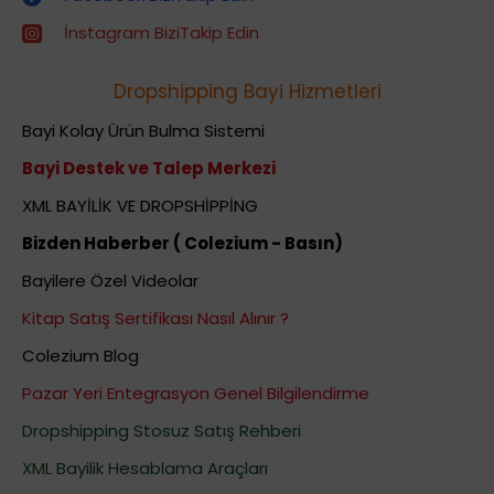
İnstagram BiziTakip Edin
Dropshipping Bayi Hizmetleri
Bayi Kolay Ürün Bulma Sistemi
Bayi Destek ve Talep Merkezi
XML BAYİLİK VE DROPSHİPPİNG
Bizden Haberber ( Colezium - Basın)
Bayilere Özel Videolar
Kitap Satış Sertifikası Nasıl Alınır ?
Colezium Blog
Pazar Yeri Entegrasyon Genel Bilgilendirme
Dropshipping Stosuz Satış Rehberi
XML Bayilik Hesablama Araçları