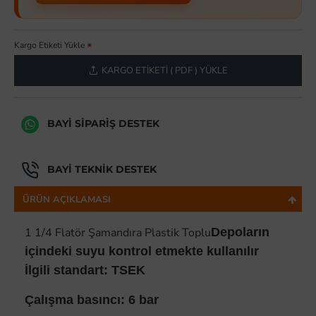
Kargo Etiketi Yükle
KARGO ETIKETI ( PDF ) YÜKLE
BAYI SIPARIŞ DESTEK
BAYI TEKNIK DESTEK
ÜRÜN AÇIKLAMASI
1 1/4 Flatör Şamandıra Plastik Toplu
Depoların
içindeki suyu kontrol etmekte kullanılır
İlgili standart: TSEK
Çalışma basıncı: 6 bar