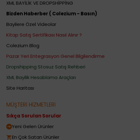
XML BAYİLİK VE DROPSHİPPİNG
Bizden Haberber ( Colezium - Basın)
Bayilere Özel Videolar
Kitap Satış Sertifikası Nasıl Alınır ?
Colezium Blog
Pazar Yeri Entegrasyon Genel Bilgilendirme
Dropshipping Stosuz Satış Rehberi
XML Bayilik Hesablama Araçları
Site Haritası
MÜŞTERİ HİZMETLERİ
Sıkça Sorulan Sorular
Yeni Gelen Ürünler
En Çok Satan Ürünler