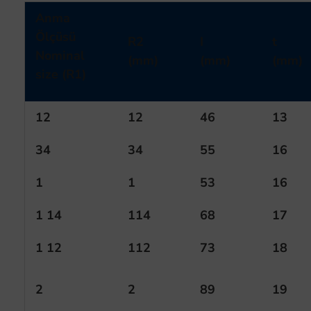
Anma
Ölçüsü
R2
I
t
Nominal
(mm)
(mm)
(mm)
size (R1)
12
12
46
13
34
34
55
16
1
1
53
16
1 14
114
68
17
1 12
112
73
18
2
2
89
19