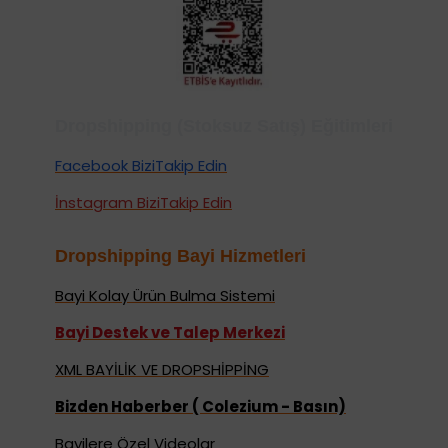
Dropshipping (Stoksuz Satış) Eğitimleri
Facebook BiziTakip Edin
İnstagram BiziTakip Edin
Dropshipping Bayi Hizmetleri
Bayi Kolay Ürün Bulma Sistemi
Bayi Destek ve Talep Merkezi
XML BAYİLİK VE DROPSHİPPİNG
Bizden Haberber ( Colezium - Basın)
Bayilere Özel Videolar