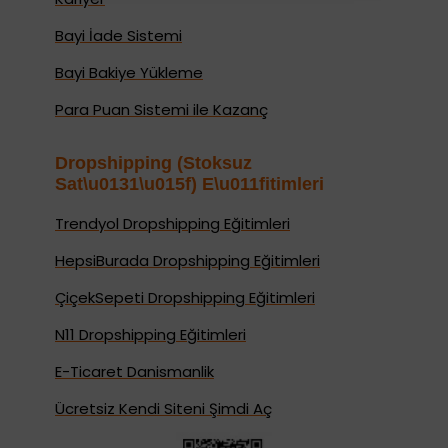
Bayi İade Sistemi
Bayi Bakiye Yükleme
Para Puan Sistemi ile Kazanç
Dropshipping (Stoksuz
Sat\u0131\u015f) E\u011fitimleri
Trendyol Dropshipping Eğitimleri
HepsiBurada Dropshipping Eğitimleri
ÇiçekSepeti Dropshipping Eğitimleri
N11 Dropshipping Eğitimleri
E-Ticaret Danismanlik
Ücretsiz Kendi Siteni Şimdi Aç