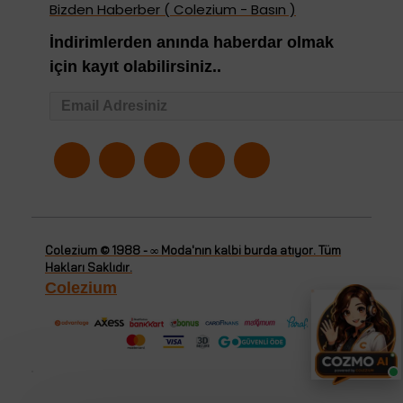
Bizden Haberber ( Colezium - Basın )
İndirimlerden anında haberdar olmak
için kayıt olabilirsiniz..
Colezium © 1988 - ∞ Moda'nın kalbi burda atıyor. Tüm
Hakları Saklıdır.
Colezium