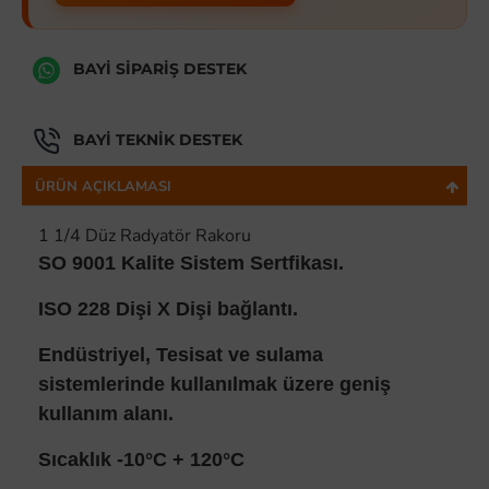
BAYI SIPARIŞ DESTEK
BAYI TEKNIK DESTEK
ÜRÜN AÇIKLAMASI
1 1/4 Düz Radyatör Rakoru
SO 9001 Kalite Sistem Sertfikası.
ISO 228 Dişi X Dişi bağlantı.
Endüstriyel, Tesisat ve sulama
sistemlerinde kullanılmak üzere geniş
kullanım alanı.
Sıcaklık -10°C + 120°C