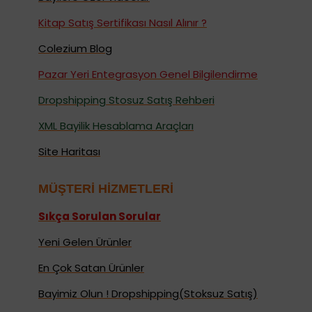
Kitap Satış Sertifikası Nasıl Alınır ?
Colezium Blog
Pazar Yeri Entegrasyon Genel Bilgilendirme
Dropshipping Stosuz Satış Rehberi
XML Bayilik Hesablama Araçları
Site Haritası
MÜŞTERİ HİZMETLERİ
Sıkça Sorulan Sorular
Yeni Gelen Ürünler
En Çok Satan Ürünler
Bayimiz Olun ! Dropshipping(Stoksuz Satış)